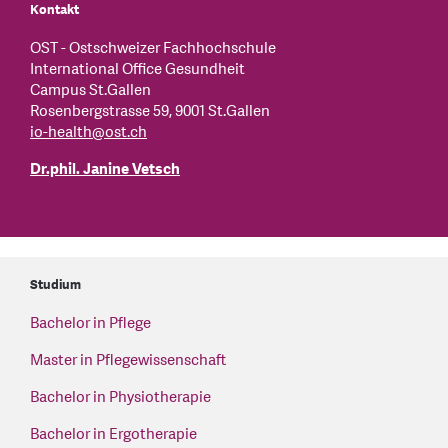
Kontakt
OST - Ostschweizer Fachhochschule
International Office Gesundheit
Campus St.Gallen
Rosenbergstrasse 59, 9001 St.Gallen
io-health
@
ost.ch
Dr.phil. Janine Vetsch
Studium
Bachelor in Pflege
Master in Pflegewissenschaft
Bachelor in Physiotherapie
Bachelor in Ergotherapie