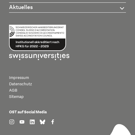
Aktuelles
Impressum
Datenschutz
AGB
Sitemap
OST auf Social Media
find us on: instagram
find us on: youtube
find us on: linkedin
find us on: bluesky
find us on: facebook