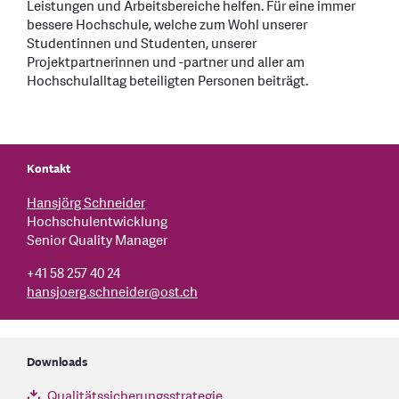
Leistungen und Arbeitsbereiche helfen. Für eine immer
bessere Hochschule, welche zum Wohl unserer
Studentinnen und Studenten, unserer
Projektpartnerinnen und -partner und aller am
Hochschulalltag beteiligten Personen beiträgt.
Kontakt
Hansjörg Schneider
Hochschulentwicklung
Senior Quality Manager
+41 58 257 40 24
hansjoerg.schneider
@
ost.ch
Downloads
Qualitätssicherungsstrategie