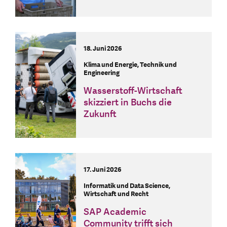
18. Juni 2026
Klima und Energie, Technik und
Engineering
Wasserstoff-Wirtschaft
skizziert in Buchs die
Zukunft
17. Juni 2026
Informatik und Data Science,
Wirtschaft und Recht
SAP Academic
Community trifft sich