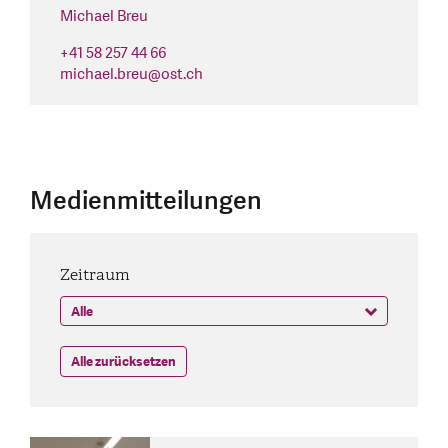
Michael Breu
+41 58 257 44 66
michael.breu
@
ost.ch
Medienmitteilungen
Zeitraum
Alle zurücksetzen