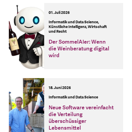
01. Juli 2026
Informatik und Data Science,
Künstliche Intelligenz, Wirtschaft
und Recht
Der SommelAIer: Wenn
die Weinberatung digital
wird
18. Juni 2026
Informatik und Data Science
Neue Software vereinfacht
die Verteilung
überschüssiger
Lebensmittel