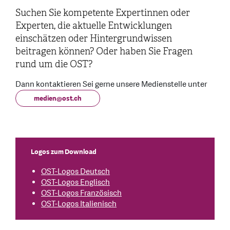
Suchen Sie kompetente Expertinnen oder
Experten, die aktuelle Entwicklungen
einschätzen oder Hintergrundwissen
beitragen können? Oder haben Sie Fragen
rund um die OST?
Dann kontaktieren Sei gerne unsere Medienstelle unter
medien
@
ost.ch
Logos zum Download
OST-Logos Deutsch
OST-Logos Englisch
OST-Logos Französisch
OST-Logos Italienisch