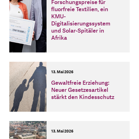
Forschungspreise für
fluorfreie Textilien, ein
KMU-
Digitalisierungssystem
und Solar-Spitäler in
Afrika
13. Mai 2026
Gewaltfreie Erziehung:
Neuer Gesetzesartikel
stärkt den Kindesschutz
13. Mai 2026