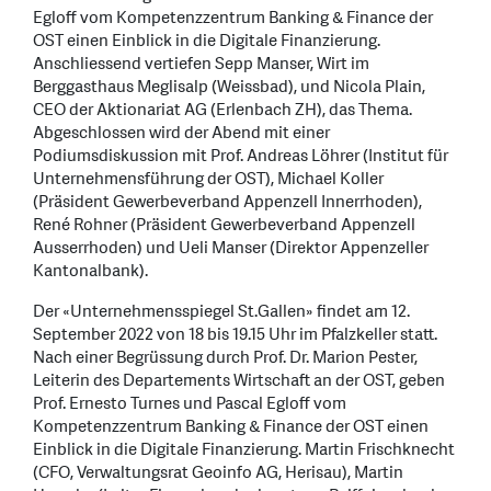
Egloff vom Kompetenzzentrum Banking & Finance der
OST einen Einblick in die Digitale Finanzierung.
Anschliessend vertiefen Sepp Manser, Wirt im
Berggasthaus Meglisalp (Weissbad), und Nicola Plain,
CEO der Aktionariat AG (Erlenbach ZH), das Thema.
Abgeschlossen wird der Abend mit einer
Podiumsdiskussion mit Prof. Andreas Löhrer (Institut für
Unternehmensführung der OST), Michael Koller
(Präsident Gewerbeverband Appenzell Innerrhoden),
René Rohner (Präsident Gewerbeverband Appenzell
Ausserrhoden) und Ueli Manser (Direktor Appenzeller
Kantonalbank).
Der «Unternehmensspiegel St.Gallen» findet am 12.
September 2022 von 18 bis 19.15 Uhr im Pfalzkeller statt.
Nach einer Begrüssung durch Prof. Dr. Marion Pester,
Leiterin des Departements Wirtschaft an der OST, geben
Prof. Ernesto Turnes und Pascal Egloff vom
Kompetenzzentrum Banking & Finance der OST einen
Einblick in die Digitale Finanzierung. Martin Frischknecht
(CFO, Verwaltungsrat Geoinfo AG, Herisau), Martin