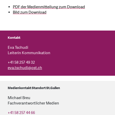
PDF der Medienmitteilung zum Download
Bild zum Download
Kontakt
Eva Tschudi
Leiterin Kommunikation
+41 58 257 49 32
eva.tschudi
@
ost.ch
Medienkontakt Standort St.Gallen
Michael Breu
Fachverantwortlicher Medien
+41 58 257 44 66