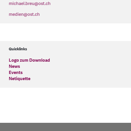
michael.breu
@
ost.ch
medien
@
ost.ch
Quicklinks
Logo zum Download
News
Events
Netiquette