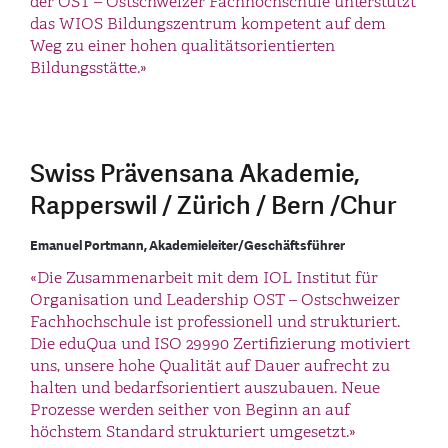
der OST – Ostschweizer Fachhochschule unterstützt
das WIOS Bildungszentrum kompetent auf dem
Weg zu einer hohen qualitätsorientierten
Bildungsstätte.»
Swiss Prävensana Akademie,
Rapperswil / Zürich / Bern /Chur
Emanuel Portmann, Akademieleiter/Geschäftsführer
«Die Zusammenarbeit mit dem IOL Institut für
Organisation und Leadership OST – Ostschweizer
Fachhochschule ist professionell und strukturiert.
Die eduQua und ISO 29990 Zertifizierung motiviert
uns, unsere hohe Qualität auf Dauer aufrecht zu
halten und bedarfsorientiert auszubauen. Neue
Prozesse werden seither von Beginn an auf
höchstem Standard strukturiert umgesetzt.»