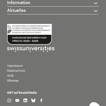
Information
Aktuelles
Impressum
Datenschutz
AGB
Sitemap
OST auf Social Media
find us on: instagram
find us on: youtube
find us on: linkedin
find us on: bluesky
find us on: facebook