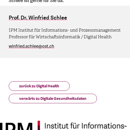
Schlee ist gerne für Sie da.
Prof. Dr. Winfried Schlee
IPM Institut für Informations- und Prozessmanagement
Professor für Wirtschaftsinformatik / Digital Health
winfried.schlee
@
ost.ch
zurück zu Digital Health
vorwärts zu Digitale Gesundheitsdaten