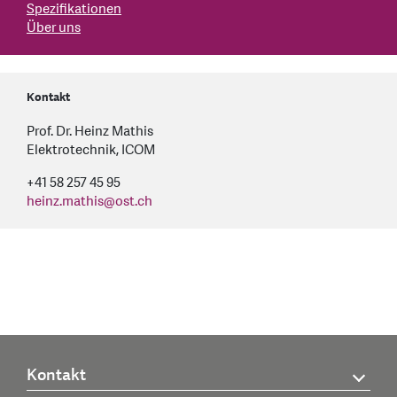
Spezifikationen
Über uns
Kontakt
Prof. Dr. Heinz Mathis
Elektrotechnik, ICOM
+41 58 257 45 95
heinz.mathis
@
ost.ch
Kontakt