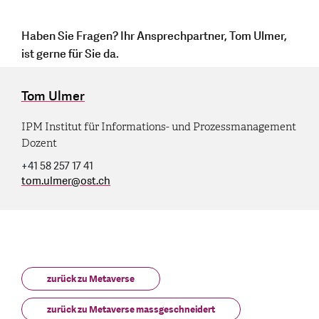
Haben Sie Fragen? Ihr Ansprechpartner, Tom Ulmer,
ist gerne für Sie da.
Tom Ulmer
IPM Institut für Informations- und Prozessmanagement
Dozent
+41 58 257 17 41
tom.ulmer
@
ost.ch
zurück zu Metaverse
zurück zu Metaverse massgeschneidert