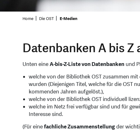
Home
Die OST
E-Medien
Datenbanken A bis Z 
Unten eine
A-bis-Z-Liste von Datenbanken
und Pl
welche von der Bibliothek OST zusammen mit 
wurden (Diejenigen Titel, welche für die OST n
kommenden Jahren aufgelöst.),
welche von der Bibliothek OST individuell lizen
welche im Netz frei verfügbar sind und für g
Interesse sind.
(Für eine
fachliche Zusammenstellung
der wicht