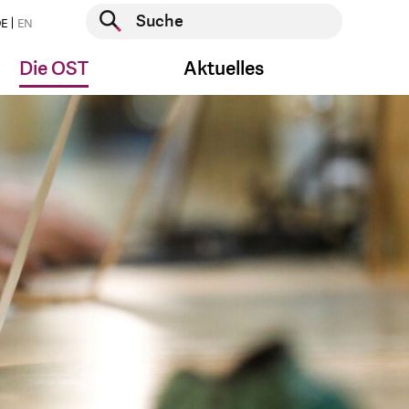
Suche starten
E
EN
Suche starten
Die OST
Aktuelles