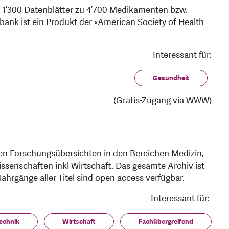
t 1’300 Datenblätter zu 4’700 Medikamenten bzw.
bank ist ein Produkt der «American Society of Health-
Interessant für:
Gesundheit
(Gratis-Zugang via WWW)
ichen Forschungsübersichten in den Bereichen Medizin,
senschaften inkl Wirtschaft. Das gesamte Archiv ist
Jahrgänge aller Titel sind open access verfügbar.
Interessant für:
echnik
Wirtschaft
Fachübergreifend