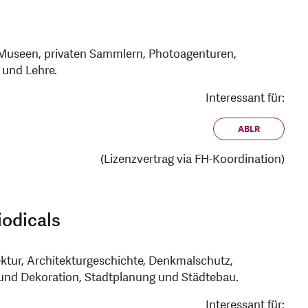
Museen, privaten Sammlern, Photoagenturen,
 und Lehre.
Interessant für:
ABLR
(Lizenzvertrag via FH-Koordination)
iodicals
ektur, Architekturgeschichte, Denkmalschutz,
 und Dekoration, Stadtplanung und Städtebau.
Interessant für: