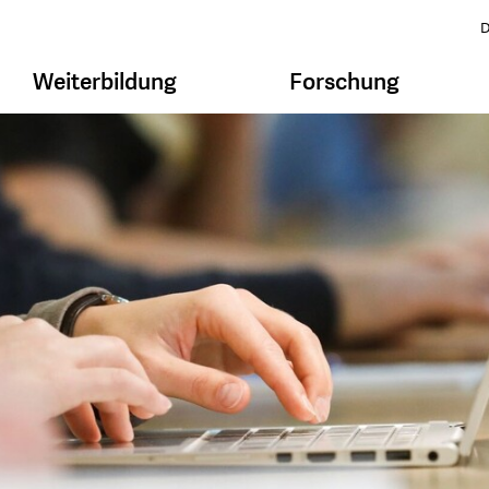
D
Weiterbildung
Forschung