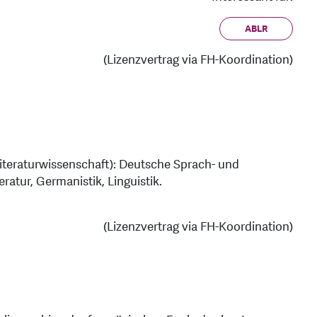
ABLR
(Lizenzvertrag via FH-Koordination)
Literaturwissenschaft): Deutsche Sprach- und
ratur, Germanistik, Linguistik.
(Lizenzvertrag via FH-Koordination)