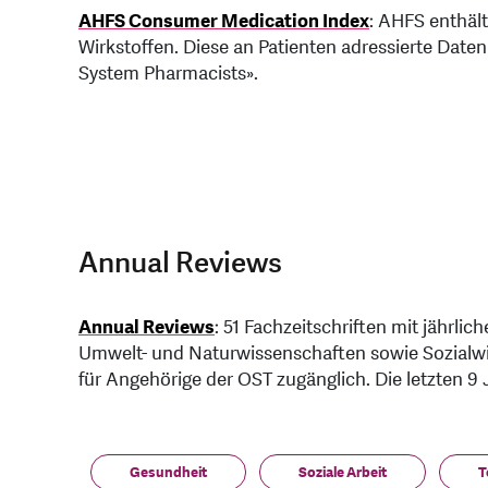
AHFS Consumer Medication Index
: AHFS enthäl
Wirkstoffen. Diese an Patienten adressierte Daten
System Pharmacists».
Annual Reviews
Annual Reviews
: 51 Fachzeitschriften mit jährl
Umwelt- und Naturwissenschaften sowie Sozialwis
für Angehörige der OST zugänglich. Die letzten 9 
Gesundheit
Soziale Arbeit
T