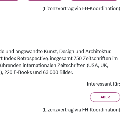
(Lizenzvertrag via FH-Koordination)
nde und angewandte Kunst, Design und Architektur.
Art Index Retrospective, insgesamt 750 Zeitschriften im
führenden internationalen Zeitschriften (USA, UK,
d), 220 E-Books und 63'000 Bilder.
Interessant für:
ABLR
(Lizenzvertrag via FH-Koordination)