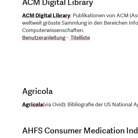
ACM Digital Library
ACM Digital Library
: Publikationen von ACM (As
weltweit grösste Sammlung in den Bereichen Info
Computerwissenschaften.
Benutzeranleitung
-
Titelliste
Agricola
Agricola
(via Ovid): Bibliografie der US National Ag
AHFS Consumer Medication Ind