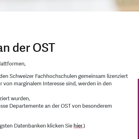
an der OST
attformen,
den Schweizer Fachhochschulen gemeinsam lizenziert
ur von marginalem Interesse sind, werden in den
ziert wurden,
ewisse Departemente an der OST von besonderem
igsten Datenbanken klicken Sie
hier
.)