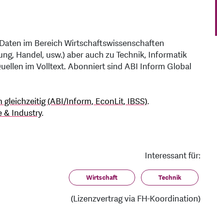
t Daten im Bereich Wirtschaftswissenschaften
g, Handel, usw.) aber auch zu Technik, Informatik
Quellen im Volltext. Abonniert sind ABI Inform Global
gleichzeitig (ABI/Inform, EconLit, IBSS)
.
 & Industry
.
Interessant für:
Wirtschaft
Technik
(Lizenzvertrag via FH-Koordination)