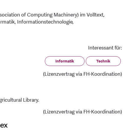
sociation of Computing Machinery) im Volltext,
rmatik, Informationstechnologie,
Interessant für:
Informatik
Technik
(Lizenzvertrag via FH-Koordination)
ricultural Library.
(Lizenzvertrag via FH-Koordination)
ex