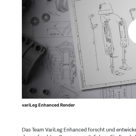
variLeg Enhanced Render
Das Team VariLeg Enhanced forscht und entwicke