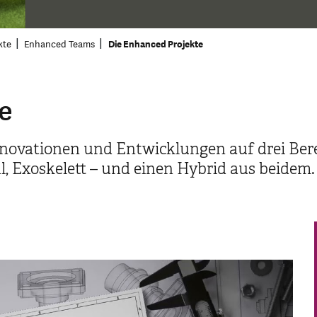
kte
Enhanced Teams
Die Enhanced Projekte
e
novationen und Entwicklungen auf drei Ber
hl, Exoskelett – und einen Hybrid aus beidem.