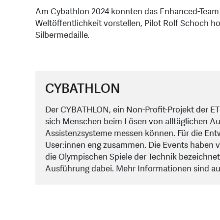
Am Cybathlon 2024 konnten das Enhanced-Team d
Weltöffentlichkeit vorstellen, Pilot Rolf Schoch h
Silbermedaille.
CYBATHLON
Der CYBATHLON, ein Non-Profit-Projekt der ETH
sich Menschen beim Lösen von alltäglichen Au
Assistenzsysteme messen können. Für die Entw
User:innen eng zusammen. Die Events haben vi
die Olympischen Spiele der Technik bezeichnet
Ausführung dabei. Mehr Informationen sind au