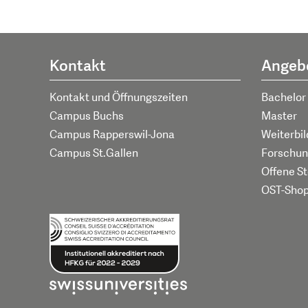
Kontakt
Angeb
Kontakt und Öffnungszeiten
Bachelor
Campus Buchs
Master
Campus Rapperswil-Jona
Weiterbi
Campus St.Gallen
Forschun
Offene St
OST-Sho