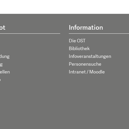
ot
Information
Die OST
Bibliothek
ldung
Infoveranstaltungen
g
Personensuche
ellen
Intranet / Moodle
p