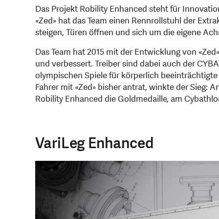
Das Projekt Robility Enhanced steht für Innovati
«Zed» hat das Team einen Rennrollstuhl der Extra
steigen, Türen öffnen und sich um die eigene Ach
Das Team hat 2015 mit der Entwicklung von «Zed»
und verbessert. Treiber sind dabei auch der CY
olympischen Spiele für körperlich beeinträchtig
Fahrer mit «Zed» bisher antrat, winkte der Sie
Robility Enhanced die Goldmedaille, am Cybathlon
VariLeg Enhanced