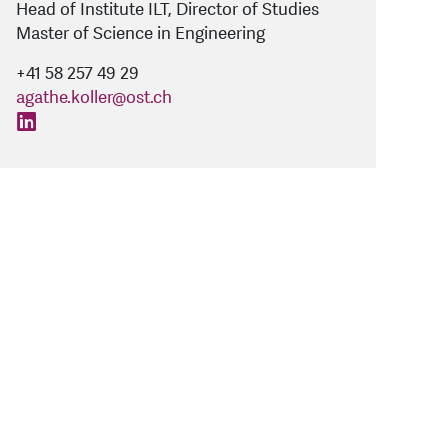
Head of Institute ILT, Director of Studies
Master of Science in Engineering
+41 58 257 49 29
agathe.koller
@
ost.ch
find us on: linkedin