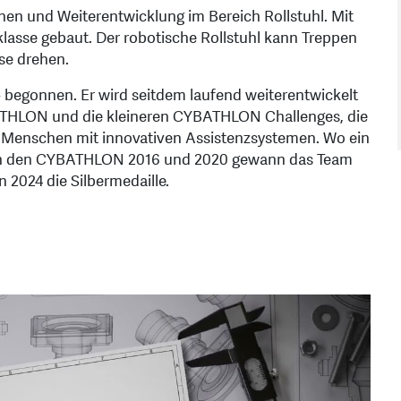
onen und Weiterentwicklung im Bereich Rollstuhl. Mit
klasse gebaut. Der robotische Rollstuhl kann Treppen
se drehen.
 begonnen. Er wird seitdem laufend weiterentwickelt
BATHLON und die kleineren CYBATHLON Challenges, die
te Menschen mit innovativen Assistenzsystemen. Wo ein
g: An den CYBATHLON 2016 und 2020 gewann das Team
 2024 die Silbermedaille.