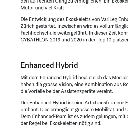
den aufrechten Gang zu ermöglichen. Ein Exoskele
Motor und viel Kraft.
Die Entwicklung des Exoskeletts von VariLeg En
Zürich gestartet. Inzwischen wird es vollumfäng
Fachhochschule weitergeführt. In dieser Zeit ko
CYBATHLON 2016 und 2020 in den Top 10 platzie
Enhanced Hybrid
Mit dem Enhanced Hybrid begibt sich das MedTe
haben die grosse Vision, eine Kombination aus Rol
die Vorteile beider Assistenzgeräte vereint.
Der Enhanced Hybrid ist eine Art «Transformer»: Ei
umbaut. Dies ermöglicht grössere Mobilität und 
Dem Enhanced-Team ist es zudem gelungen, mit de
der Regel bei Exoskeletten nötig sind.