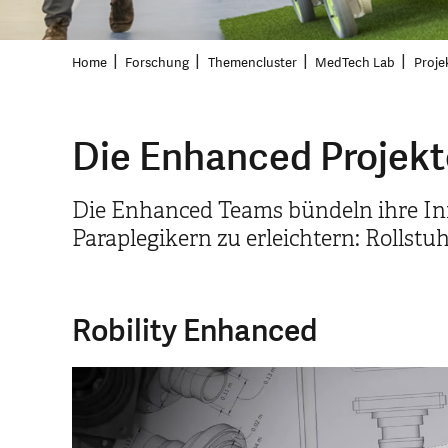
Home
Forschung
Themencluster
MedTech Lab
Proje
Die Enhanced Projekt
Die Enhanced Teams bündeln ihre In
Paraplegikern zu erleichtern: Rollstu
Robility Enhanced