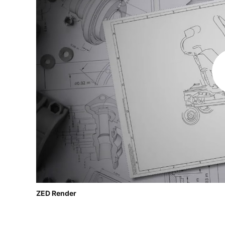
ZED Render