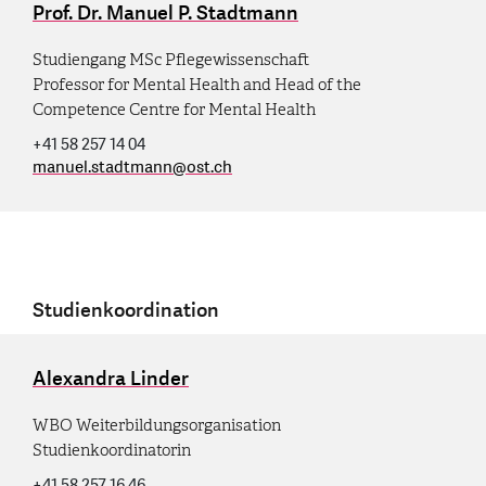
Prof. Dr. Manuel P. Stadtmann
Studiengang MSc Pflegewissenschaft
Professor for Mental Health and Head of the
Competence Centre for Mental Health
+41 58 257 14 04
manuel.stadtmann
@
ost.ch
Studienkoordination
Alexandra Linder
WBO Weiterbildungsorganisation
Studienkoordinatorin
+41 58 257 16 46