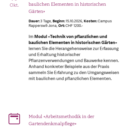
baulichen Elementen in historischen
Okt.
Gärten»
Dauer:
3 Tage,
Beginn:
15.10.2026,
Kosten:
Campus
Rapperswil-Jona,
Ort:
CHF 1200.-
Im
Modul «Technik von pflanzlichen und
baulichen Elementen in historischen Gärten»
lernen Sie
die Herangehensweise zur Erfassung
und Erhaltung historischer
Pflanzenverwendungen und Bauwerke kennen.
Anhand konkreter Beispiele aus der Praxis
sammeln Sie Erfahrung zu den Umgangsweisen
mit baulichen und pflanzlichen Elementen.
Modul «Arbeitsmethodik in der
Gartendenkmalpflege»