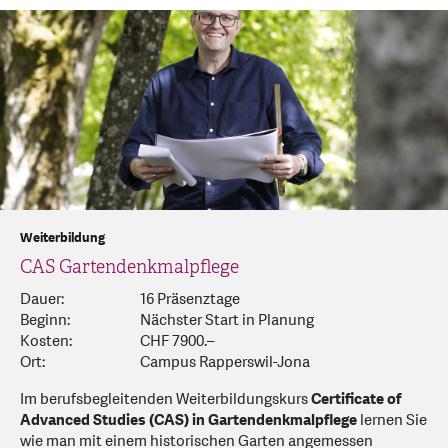
Weiterbildung
CAS Gartendenkmalpflege
Dauer:
16 Präsenztage
Beginn:
Nächster Start in Planung
Kosten:
CHF 7900.–
Ort:
Campus Rapperswil-Jona
Im
berufsbegleitenden Weiterbildungskurs
Certificate of
Advanced Studies (CAS) in Gartendenkmalpflege
lernen Sie
wie man mit einem historischen Garten angemessen