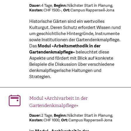
Dauer:
4 Tage,
Beginn:
Nächster Start in Planung,
Kosten:
CHF 1500.-,
Ort:
Campus Rapperswil-Jona
Historische Gärten sind ein wertvolles
Kulturgut. Deren Schutz erfordert Wissen rund
um geschichtliche Hintergründe, Instrumente
sowie Institutionen der Gartendenkmalpflege.
Das
Modul «Arbeitsmethodik in der
Gartendenkmalpflege»
beleuchtet diese
Aspekte und fördert mit Blick auf konkrete
Beispiele die Diskussion über verschiedene
denkmalpflegerische Haltungen und
Strategien.
Modul «Archivarbeit in der
Gartendenkmalpflege»
Dauer:
2 Tage,
Beginn:
Nächster Start in Planung,
Kosten:
CHF 1000,
Ort:
Campus Rapperswil-Jona