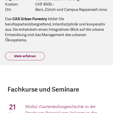
Kosten:
CHF 8500.–
Ort:
Bern, Zürich und Campus Rapperswil-Jona
Das
CAS Urban Forestry
bildet Sie
berufsspartenübergreifend, interdisziplinär und kooperativ
aus. Sie entwickeln einen integrativen Blick auf die urbane
Entwicklung und das Management des urbanen
Ökosystems.
Mehr erfahren
Fachkurse und Seminare
21
Modul «Gartenkulturgeschichte in der
Praxis am Beispiel von Anlagen in der