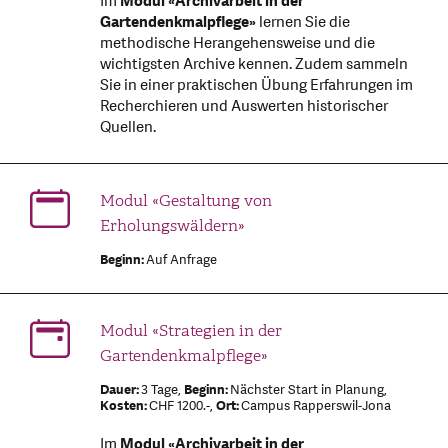
Im
Modul «Archivarbeit in der
Gartendenkmalpflege»
lernen Sie die
methodische Herangehensweise und die
wichtigsten Archive kennen. Zudem sammeln
Sie in einer praktischen Übung Erfahrungen im
Recherchieren und Auswerten historischer
Quellen.
Modul «Gestaltung von
Erholungswäldern»
Beginn:
Auf Anfrage
Modul «Strategien in der
Gartendenkmalpflege»
Dauer:
3 Tage,
Beginn:
Nächster Start in Planung,
Kosten:
CHF 1200.-,
Ort:
Campus Rapperswil-Jona
Im
Modul «Archivarbeit in der