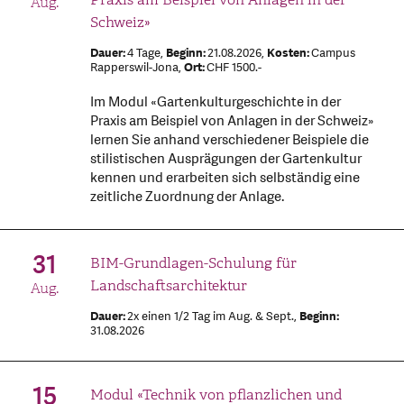
Aug.
Schweiz»
Dauer:
4 Tage,
Beginn:
21.08.2026,
Kosten:
Campus
Rapperswil-Jona,
Ort:
CHF 1500.-
Im Modul «Gartenkulturgeschichte in der
Praxis am Beispiel von Anlagen in der Schweiz»
lernen Sie anhand verschiedener Beispiele die
stilistischen Ausprägungen der Gartenkultur
kennen und erarbeiten sich selbständig eine
zeitliche Zuordnung der Anlage.
31
BIM-Grundlagen-Schulung für
Landschaftsarchitektur
Aug.
Dauer:
2x einen 1/2 Tag im Aug. & Sept.,
Beginn:
31.08.2026
15
Modul «Technik von pflanzlichen und