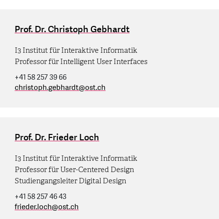
Prof. Dr. Christoph Gebhardt
I3 Institut für Interaktive Informatik
Professor für Intelligent User Interfaces
+41 58 257 39 66
christoph.gebhardt
@
ost.ch
Prof. Dr. Frieder Loch
I3 Institut für Interaktive Informatik
Professor für User-Centered Design
Studiengangsleiter Digital Design
+41 58 257 46 43
frieder.loch
@
ost.ch