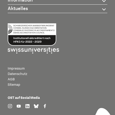
Information
Aktuelles
Impressum
Datenschutz
AGB
Sitemap
OST auf Social Media
find us on: instagram
find us on: youtube
find us on: linkedin
find us on: bluesky
find us on: facebook