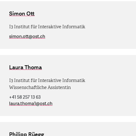
Simon Ott
I3 Institut für Interaktive Informatik
simon.ott
@
ost.ch
Laura Thoma
I3 Institut für Interaktive Informatik
Wissenschaftliche Assistentin
+41 58 257 13 63
laura.thoma1
@
ost.ch
Philipp Rüegg