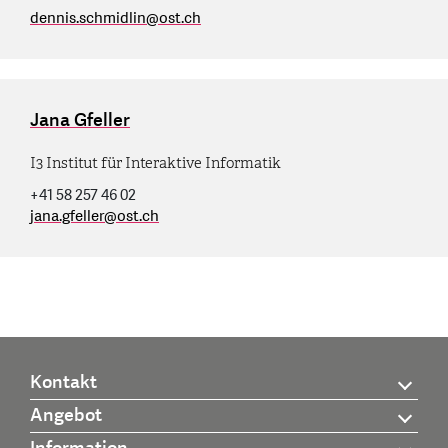
dennis.schmidlin
@
ost.ch
Jana Gfeller
I3 Institut für Interaktive Informatik
+41 58 257 46 02
jana.gfeller
@
ost.ch
Kontakt
Angebot