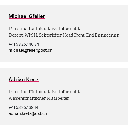
Michael Gfeller
I3 Institut für Interaktive Informatik
Dozent, WM II, Sektorleiter Head Front-End Engineering
+41 58 257 46 34
michael.gfeller
@
ost.ch
Adrian Kretz
I3 Institut für Interaktive Informatik
Wissenschaftlicher Mitarbeiter
+41 58 257 39 14
adrian.kretz
@
ost.ch