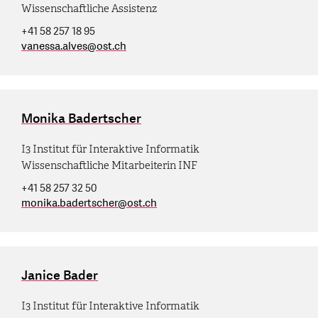
Wissenschaftliche Assistenz
+41 58 257 18 95
vanessa.alves
@
ost.ch
Monika Badertscher
I3 Institut für Interaktive Informatik
Wissenschaftliche Mitarbeiterin INF
+41 58 257 32 50
monika.badertscher
@
ost.ch
Janice Bader
I3 Institut für Interaktive Informatik