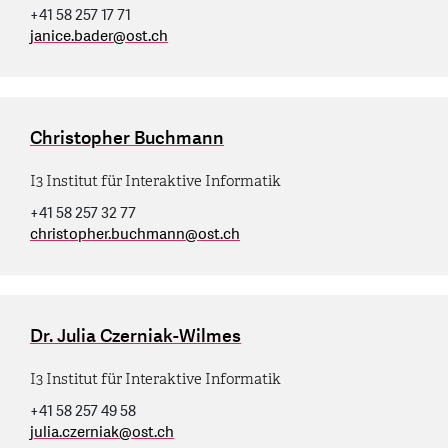
+41 58 257 17 71
janice.bader
@
ost.ch
Christopher Buchmann
I3 Institut für Interaktive Informatik
+41 58 257 32 77
christopher.buchmann
@
ost.ch
Dr. Julia Czerniak-Wilmes
I3 Institut für Interaktive Informatik
+41 58 257 49 58
julia.czerniak
@
ost.ch