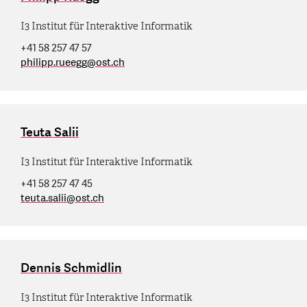
I3 Institut für Interaktive Informatik
+41 58 257 47 57
philipp.rueegg
@
ost.ch
Teuta Salii
I3 Institut für Interaktive Informatik
+41 58 257 47 45
teuta.salii
@
ost.ch
Dennis Schmidlin
I3 Institut für Interaktive Informatik