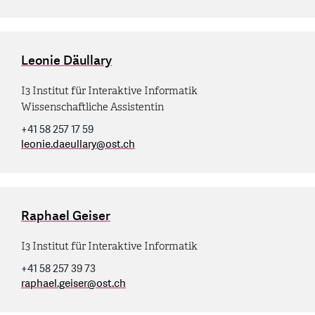
Leonie Däullary
I3 Institut für Interaktive Informatik
Wissenschaftliche Assistentin
+41 58 257 17 59
leonie.daeullary
@
ost.ch
Raphael Geiser
I3 Institut für Interaktive Informatik
+41 58 257 39 73
raphael.geiser
@
ost.ch