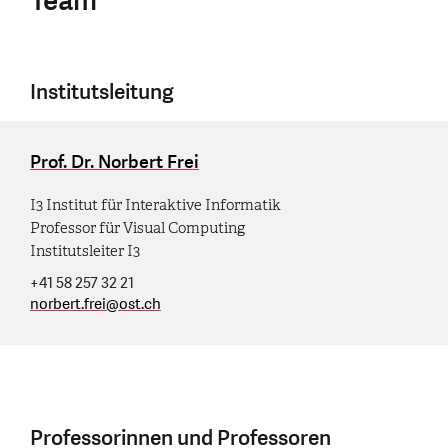
Team
Institutsleitung
Prof. Dr. Norbert Frei
I3 Institut für Interaktive Informatik
Professor für Visual Computing
Institutsleiter I3
+41 58 257 32 21
norbert.frei
@
ost.ch
Professorinnen und Professoren