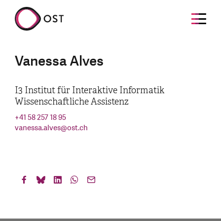
Vanessa Alves
I3 Institut für Interaktive Informatik
Wissenschaftliche Assistenz
+41 58 257 18 95
vanessa.alves
@
ost.ch