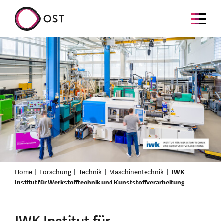
Home
Forschung
Technik
Maschinentechnik
IWK
Institut für Werkstofftechnik und Kunststoffverarbeitung
IWK Institut für