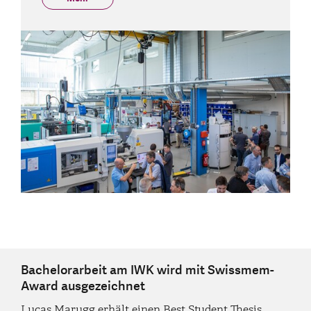
Bachelorarbeit am IWK wird mit Swissmem-
Award ausgezeichnet
Lucas Marugg erhält einen Best Student Thesis