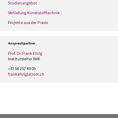
Studienangebot
Vertiefung Kunststofftechnik
Projekte aus der Praxis
Ansprechpartner
Prof. Dr. Frank Ehrig
Institutsleiter IWK
+41 58 257 49 05
frank.ehrig(at)ost.ch