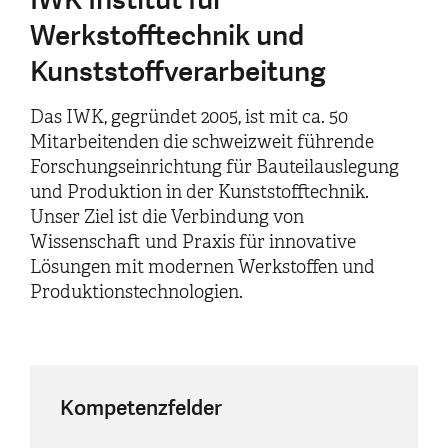
Werkstofftechnik und
Kunststoffverarbeitung
Das IWK, gegründet 2005, ist mit ca. 50
Mitarbeitenden die schweizweit führende
Forschungseinrichtung für Bauteilauslegung
und Produktion in der Kunststofftechnik.
Unser Ziel ist die Verbindung von
Wissenschaft und Praxis für innovative
Lösungen mit modernen Werkstoffen und
Produktionstechnologien.
Kompetenzfelder