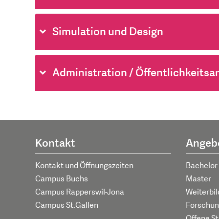
Simulation und Design
Administration / Öffentlichkeitsar
Kontakt
Angeb
Kontakt und Öffnungszeiten
Bachelor
Campus Buchs
Master
Campus Rapperswil-Jona
Weiterbi
Campus St.Gallen
Forschun
Offene St