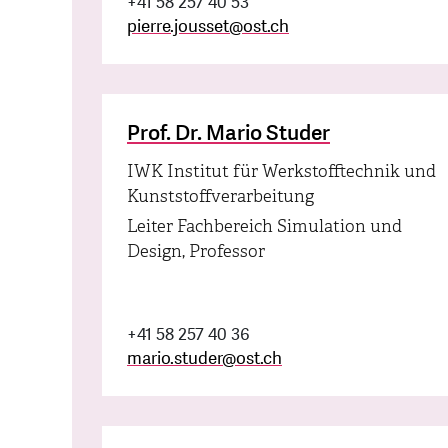
+41 58 257 40 53
pierre.jousset
@
ost.ch
Prof. Dr. Mario Studer
IWK Institut für Werkstofftechnik und
Kunststoffverarbeitung
Leiter Fachbereich Simulation und
Design, Professor
+41 58 257 40 36
mario.studer
@
ost.ch