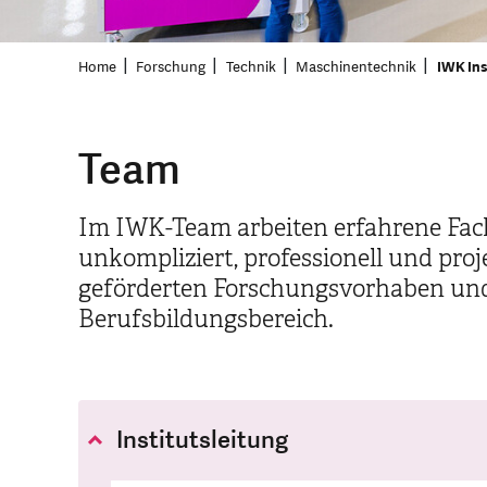
Home
Forschung
Technik
Maschinentechnik
IWK Ins
Team
Im IWK-Team arbeiten erfahrene Fa
unkompliziert, professionell und proj
geförderten Forschungsvorhaben und 
Berufsbildungsbereich.
Institutsleitung