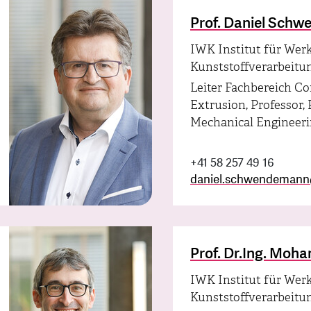
Prof. Daniel Sch
IWK Institut für Wer
Kunststoffverarbeitu
Leiter Fachbereich C
Extrusion, Professor, P
Mechanical Engineer
+41 58 257 49 16
daniel.schwendemann
Prof. Dr.Ing. Mo
IWK Institut für Wer
Kunststoffverarbeitu