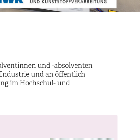
lventinnen und -absolventen
Industrie und an öffentlich
ung im Hochschul- und