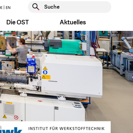
Suche starten
E
EN
Suche starten
Die OST
Aktuelles