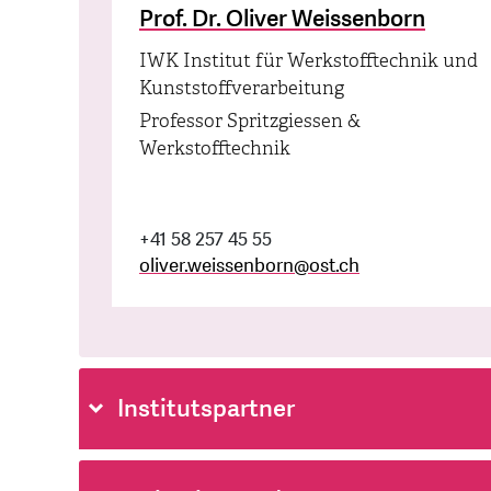
Prof. Dr. Oliver Weissenborn
IWK Institut für Werkstofftechnik und
Kunststoffverarbeitung
Professor Spritzgiessen &
Werkstofftechnik
+41 58 257 45 55
oliver.weissenborn
@
ost.ch
Institutspartner