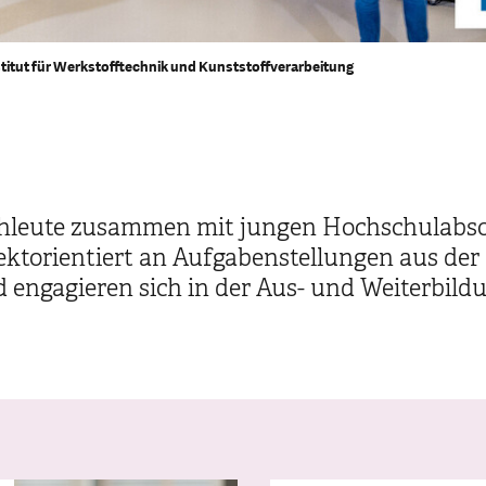
titut für Werkstofftechnik und Kunststoffverarbeitung
chleute zusammen mit jungen Hochschulabso
ektorientiert an Aufgabenstellungen aus der 
engagieren sich in der Aus- und Weiterbild