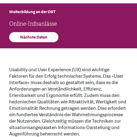
Weiterbildung an der OST
Online-Infoanlässe
Nächste Daten
Usability und User Experience (UX) sind wichtige
Faktoren für den Erfolg technischer Systeme. Das «User
Interface» muss deshalb so gestaltet sein, dass es die
Anforderungen an Verständlichkeit, Effizienz,
Erlernbarkeit und Ergonomie erfüllt. Zudem muss den
hedonischen Qualitäten wie Attraktivität, Wertigkeit und
Emotionalität Rechnung getragen werden. Dies erfordert
ein fundiertes Verständnis der Wahrnehmungsprozesse
der Nutzenden. Gleichzeitig müssen die Techniken zur
situationsangepassten Informations-Darstellung und
Augenführung beherrscht werden.