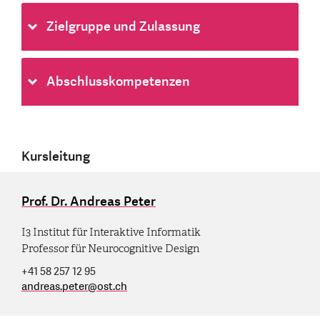
Zielgruppe und Zulassung
Abschlusskompetenzen
Kursleitung
Prof. Dr. Andreas Peter
I3 Institut für Interaktive Informatik
Professor für Neurocognitive Design
+41 58 257 12 95
andreas.peter
@
ost.ch