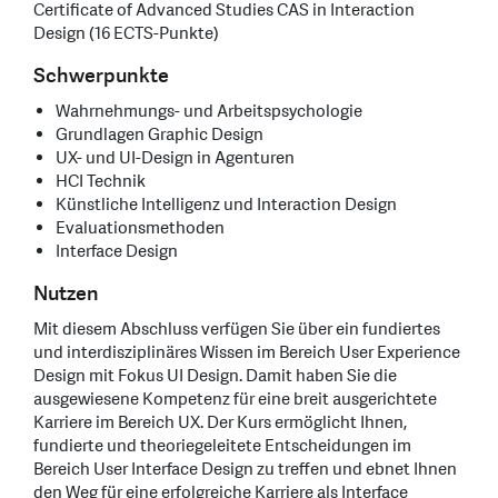
Certificate of Advanced Studies CAS in Interaction
Design (16 ECTS-Punkte)
Schwerpunkte
Wahrnehmungs- und Arbeitspsychologie
Grundlagen Graphic Design
UX- und UI-Design in Agenturen
HCI Technik
Künstliche Intelligenz und Interaction Design
Evaluationsmethoden
Interface Design
Nutzen
Mit diesem Abschluss verfügen Sie über ein fundiertes
und interdisziplinäres Wissen im Bereich User Experience
Design mit Fokus UI Design. Damit haben Sie die
ausgewiesene Kompetenz für eine breit ausgerichtete
Karriere im Bereich UX. Der Kurs ermöglicht Ihnen,
fundierte und theoriegeleitete Entscheidungen im
Bereich User Interface Design zu treffen und ebnet Ihnen
den Weg für eine erfolgreiche Karriere als Interface