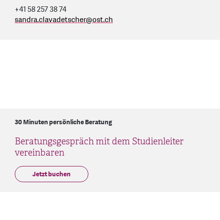
+41 58 257 38 74
sandra.clavadetscher
@
ost.ch
30 Minuten persönliche Beratung
Beratungsgespräch mit dem Studienleiter
vereinbaren
Jetzt buchen