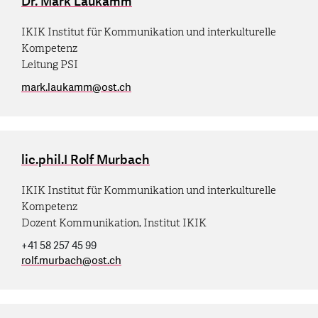
Dr. Mark Laukamm
IKIK Institut für Kommunikation und interkulturelle
Kompetenz
Leitung PSI
mark.laukamm
@
ost.ch
lic.phil.I Rolf Murbach
IKIK Institut für Kommunikation und interkulturelle
Kompetenz
Dozent Kommunikation, Institut IKIK
+41 58 257 45 99
rolf.murbach
@
ost.ch