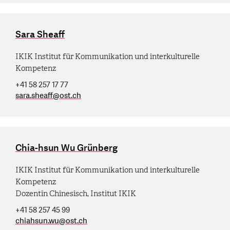
Sara Sheaff
IKIK Institut für Kommunikation und interkulturelle
Kompetenz
+41 58 257 17 77
sara.sheaff
@
ost.ch
Chia-hsun Wu Grünberg
IKIK Institut für Kommunikation und interkulturelle
Kompetenz
Dozentin Chinesisch, Institut IKIK
+41 58 257 45 99
chiahsun.wu
@
ost.ch