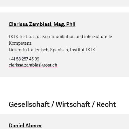
Clarissa Zambiasi, Mag. Phil
IKIK Institut für Kommunikation und interkulturelle
Kompetenz
Dozentin Italienisch, Spanisch, Institut IKIK
+41 58 257 45 99
clarissa.zambiasi
@
ost.ch
Gesellschaft / Wirtschaft / Recht
Daniel Aberer