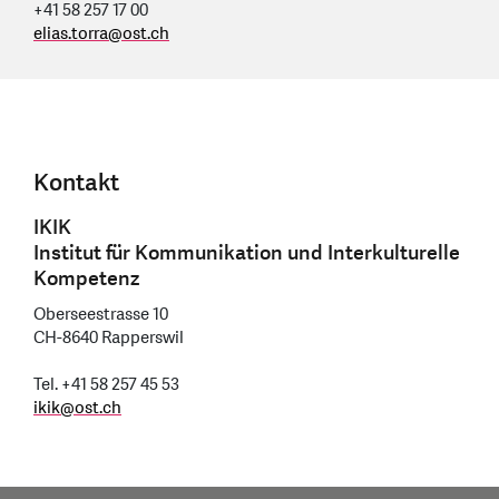
+41 58 257 17 00
elias.torra
@
ost.ch
Kontakt
IKIK
Institut für Kommunikation und Interkulturelle
Kompetenz
Oberseestrasse 10
CH-8640 Rapperswil
Tel. +41 58 257 45 53
ikik@ost.ch