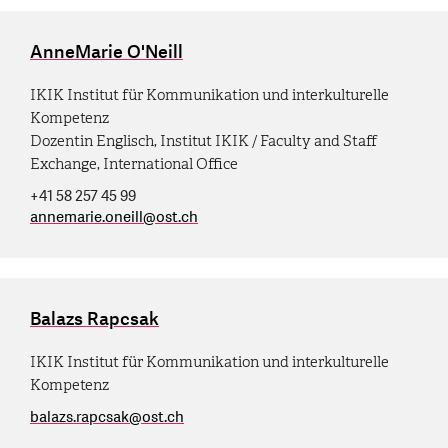
AnneMarie O'Neill
IKIK Institut für Kommunikation und interkulturelle
Kompetenz
Dozentin Englisch, Institut IKIK / Faculty and Staff
Exchange, International Office
+41 58 257 45 99
annemarie.oneill
@
ost.ch
Balazs Rapcsak
IKIK Institut für Kommunikation und interkulturelle
Kompetenz
balazs.rapcsak
@
ost.ch