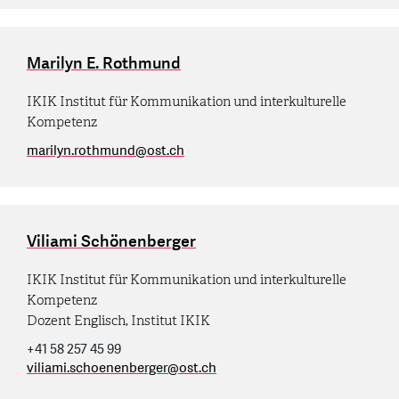
Marilyn E. Rothmund
IKIK Institut für Kommunikation und interkulturelle
Kompetenz
marilyn.rothmund
@
ost.ch
Viliami Schönenberger
IKIK Institut für Kommunikation und interkulturelle
Kompetenz
Dozent Englisch, Institut IKIK
+41 58 257 45 99
viliami.schoenenberger
@
ost.ch