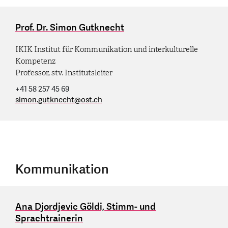
Prof. Dr. Simon Gutknecht
IKIK Institut für Kommunikation und interkulturelle
Kompetenz
Professor, stv. Institutsleiter
+41 58 257 45 69
simon.gutknecht
@
ost.ch
Kommunikation
Ana Djordjevic Göldi, Stimm- und
Sprachtrainerin