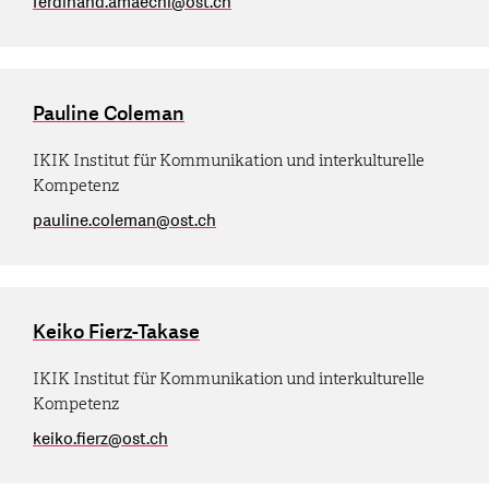
ferdinand.amaechi
@
ost.ch
Pauline Coleman
IKIK Institut für Kommunikation und interkulturelle
Kompetenz
pauline.coleman
@
ost.ch
Keiko Fierz-Takase
IKIK Institut für Kommunikation und interkulturelle
Kompetenz
keiko.fierz
@
ost.ch