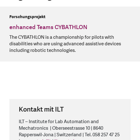
Forschungsprojekt
enhanced Teams CYBATHLON
The CYBATHLON is a championship for pilots with
disabilities who are using advanced assistive devices
including robotic technologies.
Kontakt mit ILT
ILT – Institute for Lab Automation and
Mechatronics | Oberseestrasse 10 | 8640
Rapperswil-Jona | Switzerland | Tel. 058 257 47 25