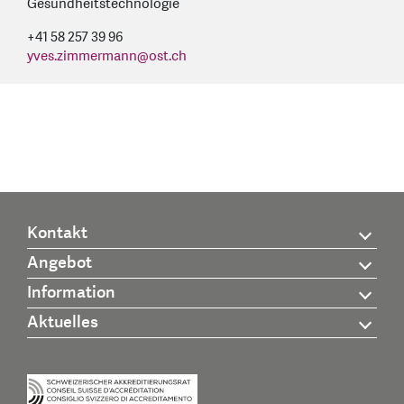
Gesundheitstechnologie
+41 58 257 39 96
yves.zimmermann
@
ost.ch
Kontakt
Angebot
Information
Aktuelles