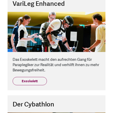
VariLeg Enhanced
Das Exoskelett macht den aufrechten Gang für
Paraplegiker zur Realität und verhilft ihnen zu mehr
Bewegungsfreiheit.
Exoskelett
Der Cybathlon