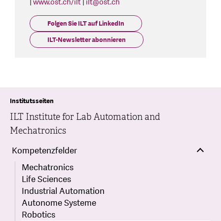
|
www.ost.ch/ilt
|
ilt
@
ost.ch
Folgen Sie ILT auf LinkedIn
ILT-Newsletter abonnieren
Institutsseiten
ILT Institute for Lab Automation and
Mechatronics
Kompetenzfelder
Mechatronics
Life Sciences
Industrial Automation
Autonome Systeme
Robotics