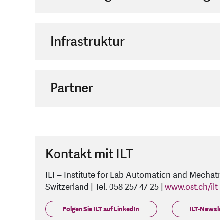
Infrastruktur
Partner
Kontakt mit ILT
ILT – Institute for Lab Automation and Mechat
Switzerland | Tel. 058 257 47 25 |
www.ost.ch/ilt
Folgen Sie ILT auf LinkedIn
ILT-Newsl