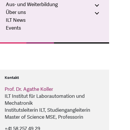
Aus- und Weiterbildung
Über uns
ILT News
Events
Kontakt
Prof. Dr. Agathe Koller
ILT Institut für Laborautomation und
Mechatronik
Institutsleiterin ILT, Studiengangleiterin
Master of Science MSE, Professorin
+41 58 257 49 29