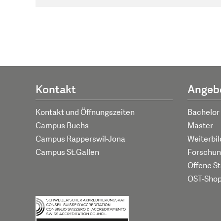
Kontakt
Angeb
Kontakt und Öffnungszeiten
Bachelor
Campus Buchs
Master
Campus Rapperswil-Jona
Weiterbi
Campus St.Gallen
Forschun
Offene St
OST-Sho