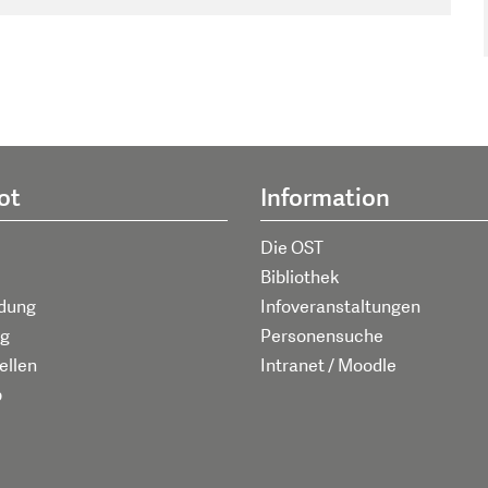
ot
Information
Die OST
Bibliothek
ldung
Infoveranstaltungen
g
Personensuche
ellen
Intranet / Moodle
p