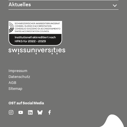
Aktuelles
Impressum
Datenschutz
AGB
Sitemap
OST auf Social Media
find us on: instagram
find us on: youtube
find us on: linkedin
find us on: bluesky
find us on: facebook