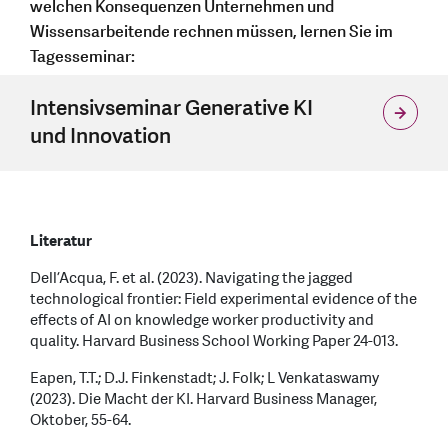
welchen Konsequenzen Unternehmen und
Wissensarbeitende rechnen müssen, lernen Sie im
Tagesseminar:
Intensivseminar Generative KI
und Innovation
Literatur
Dell’Acqua, F. et al. (2023). Navigating the jagged
technological frontier: Field experimental evidence of the
effects of AI on knowledge worker productivity and
quality. Harvard Business School Working Paper 24-013.
Eapen, T.T.; D.J. Finkenstadt; J. Folk; L Venkataswamy
(2023). Die Macht der KI. Harvard Business Manager,
Oktober, 55-64.