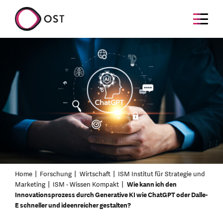
Home
Forschung
Wirtschaft
ISM Institut für Strategie und
Marketing
ISM - Wissen Kompakt
Wie kann ich den
Innovationsprozess durch Generative KI wie ChatGPT oder Dalle-
E schneller und ideenreicher gestalten?