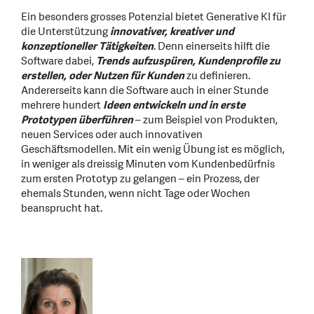
Ein besonders grosses Potenzial bietet Generative KI für
die Unterstützung
innovativer, kreativer und
konzeptioneller Tätigkeiten
. Denn einerseits hilft die
Software dabei,
Trends aufzuspüren, Kundenprofile zu
erstellen, oder Nutzen für Kunden
zu definieren.
Andererseits kann die Software auch in einer Stunde
mehrere hundert
Ideen entwickeln und in erste
Prototypen überführen
– zum Beispiel von Produkten,
neuen Services oder auch innovativen
Geschäftsmodellen. Mit ein wenig Übung ist es möglich,
in weniger als dreissig Minuten vom Kundenbedürfnis
zum ersten Prototyp zu gelangen – ein Prozess, der
ehemals Stunden, wenn nicht Tage oder Wochen
beansprucht hat.