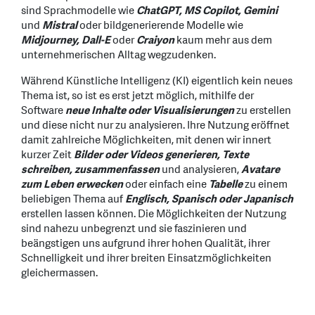
sind Sprachmodelle wie
ChatGPT, MS Copilot, Gemini
und
Mistral
oder bildgenerierende Modelle wie
Midjourney, Dall-E
oder
Craiyon
kaum mehr aus dem
unternehmerischen Alltag wegzudenken.
Während Künstliche Intelligenz (KI) eigentlich kein neues
Thema ist, so ist es erst jetzt möglich, mithilfe der
Software
neue Inhalte oder Visualisierungen
zu erstellen
und diese nicht nur zu analysieren. Ihre Nutzung eröffnet
damit zahlreiche Möglichkeiten, mit denen wir innert
kurzer Zeit
Bilder oder Videos generieren, Texte
schreiben, zusammenfassen
und analysieren,
Avatare
zum Leben erwecken
oder einfach eine
Tabelle
zu einem
beliebigen Thema auf
Englisch, Spanisch oder Japanisch
erstellen lassen können. Die Möglichkeiten der Nutzung
sind nahezu unbegrenzt und sie faszinieren und
beängstigen uns aufgrund ihrer hohen Qualität, ihrer
Schnelligkeit und ihrer breiten Einsatzmöglichkeiten
gleichermassen.