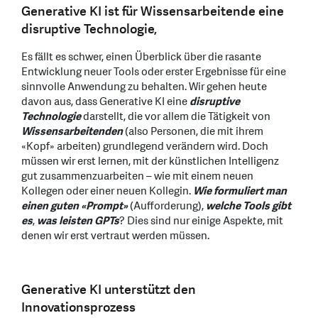
Generative KI ist für Wissensarbeitende eine
disruptive Technologie,
Es fällt es schwer, einen Überblick über die rasante
Entwicklung neuer Tools oder erster Ergebnisse für eine
sinnvolle Anwendung zu behalten. Wir gehen heute
davon aus, dass Generative KI eine
disruptive
Technologie
darstellt, die vor allem die Tätigkeit von
Wissensarbeitenden
(also Personen, die mit ihrem
«Kopf» arbeiten) grundlegend verändern wird. Doch
müssen wir erst lernen, mit der künstlichen Intelligenz
gut zusammenzuarbeiten – wie mit einem neuen
Kollegen oder einer neuen Kollegin.
Wie formuliert man
einen guten «Prompt»
(Aufforderung),
welche Tools gibt
es
,
was leisten GPTs
? Dies sind nur einige Aspekte, mit
denen wir erst vertraut werden müssen.
Generative KI unterstützt den
Innovationsprozess