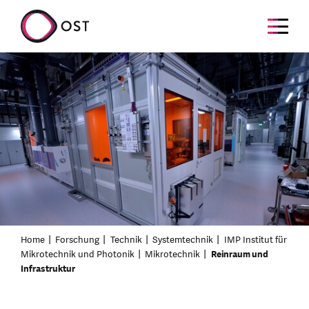
Home
Forschung
Technik
Systemtechnik
IMP Institut für
Mikrotechnik und Photonik
Mikrotechnik
Reinraum und
Infrastruktur