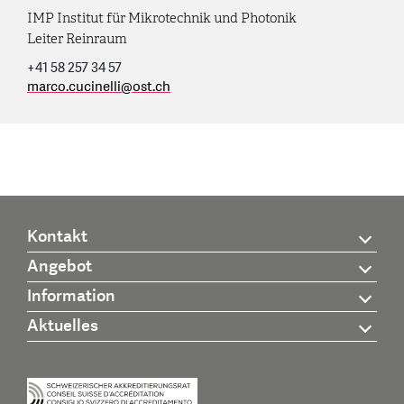
IMP Institut für Mikrotechnik und Photonik
Leiter Reinraum
+41 58 257 34 57
marco.cucinelli
@
ost.ch
Kontakt
Angebot
Information
Aktuelles