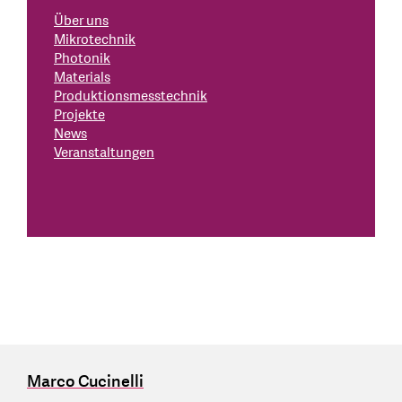
Über uns
Mikrotechnik
Photonik
Materials
Produktionsmesstechnik
Projekte
News
Veranstaltungen
Marco Cucinelli