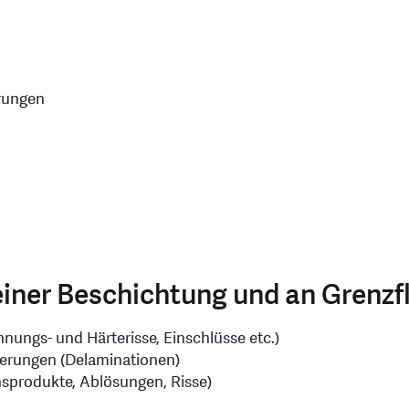
erungen
einer Beschichtung und an Grenzf
annungs- und Härterisse, Einschlüsse etc.)
ierungen (Delaminationen)
nsprodukte, Ablösungen, Risse)