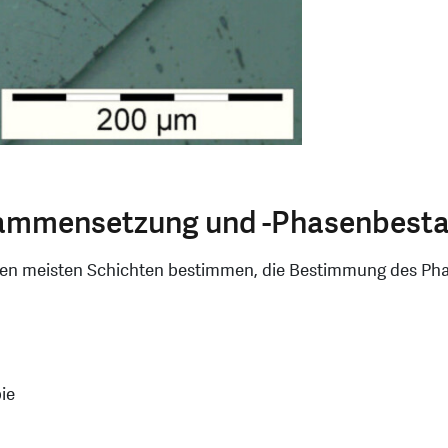
usammensetzung und -Phasenbest
en meisten Schichten bestimmen, die Bestimmung des Phase
ie