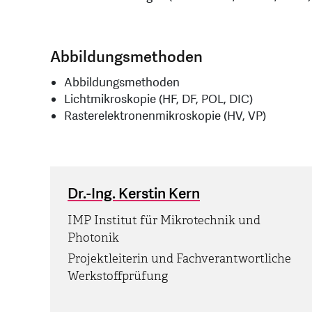
Abbildungsmethoden
Abbildungsmethoden
Lichtmikroskopie (HF, DF, POL, DIC)
Rasterelektronenmikroskopie (HV, VP)
Dr.-Ing. Kerstin Kern
IMP Institut für Mikrotechnik und
Photonik
Projektleiterin und Fachverantwortliche
Werkstoffprüfung