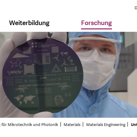
D
Weiterbildung
Forschung
t für Mikrotechnik und Photonik
Materials
Materials Engineering
Unt