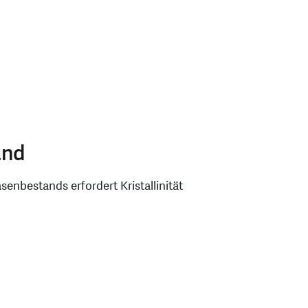
and
nbestands erfordert Kristallinität