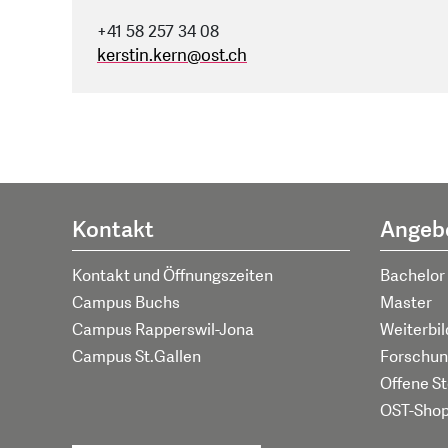
+41 58 257 34 08
kerstin.kern
@
ost.ch
Kontakt
Angeb
Kontakt und Öffnungszeiten
Bachelor
Campus Buchs
Master
Campus Rapperswil-Jona
Weiterbi
Campus St.Gallen
Forschun
Offene St
OST-Sho