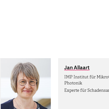
Jan Allaart
IMP Institut für Mikr
Photonik
Experte für Schadensa