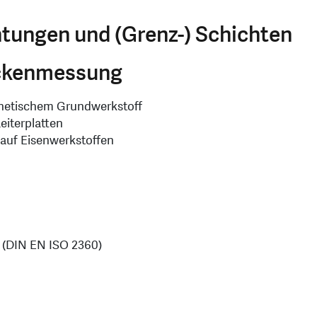
tungen und (Grenz-) Schichten
ickenmessung
gnetischem Grundwerkstoff
eiterplatten
 auf Eisenwerkstoffen
 (DIN EN ISO 2360)