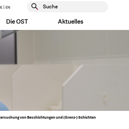
Suche starten
E
EN
Suche starten
Die OST
Aktuelles
ersuchung von Beschichtungen und (Grenz-) Schichten