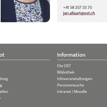
+41 58 257 33 75
jan.allaart
@
ost.ch
ot
Information
Die OST
Bibliothek
ldung
Infoveranstaltungen
g
Personensuche
ellen
Intranet / Moodle
p