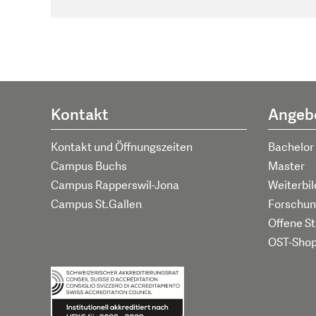
Kontakt
Angeb
Kontakt und Öffnungszeiten
Bachelor
Campus Buchs
Master
Campus Rapperswil-Jona
Weiterbi
Campus St.Gallen
Forschun
Offene St
OST-Sho