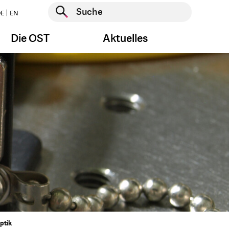
Suche starten
E
EN
Suche starten
Die OST
Aktuelles
ptik