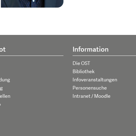
ot
Information
Die OST
Bibliothek
ldung
Infoveranstaltungen
g
Personensuche
ellen
Intranet / Moodle
p