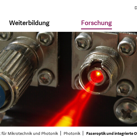
D
Weiterbildung
Forschung
t für Mikrotechnik und Photonik
Photonik
Faseroptik und integrierte O