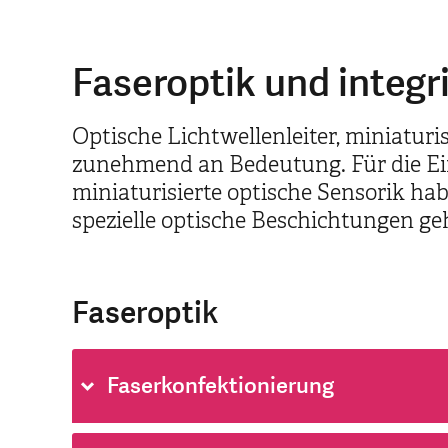
Faseroptik und integr
Optische Lichtwellenleiter, miniatur
zunehmend an Bedeutung. Für die Ein
miniaturisierte optische Sensorik ha
spezielle optische Beschichtungen g
Faseroptik
Faserkonfektionierung