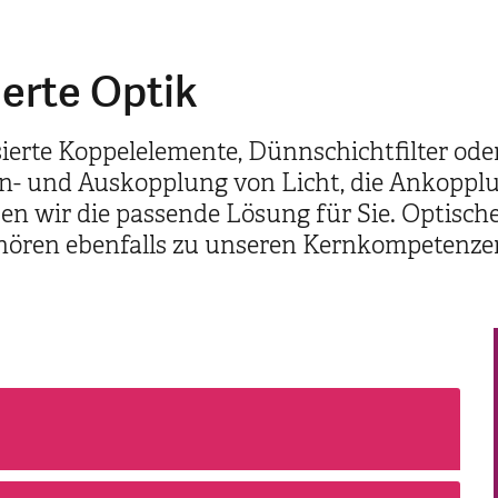
ierte Optik
isierte Koppelelemente, Dünnschichtfilter o
- und Auskopplung von Licht, die Ankopplun
ben wir die passende Lösung für Sie. Optisch
ehören ebenfalls zu unseren Kernkompetenze