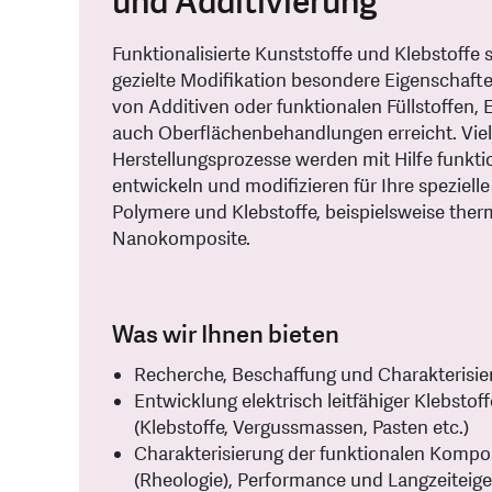
und Additivierung
Funktionalisierte Kunststoffe und Klebstoffe
gezielte Modifikation besondere Eigenschafte
von Additiven oder funktionalen Füllstoffen,
auch Oberflächenbehandlungen erreicht. Vie
Herstellungsprozesse werden mit Hilfe funkti
entwickeln und modifizieren für Ihre spezie
Polymere und Klebstoffe, beispielsweise therm
Nanokomposite.
Was wir Ihnen bieten
Recherche, Beschaffung und Charakterisier
Entwicklung elektrisch leitfähiger Klebsto
(Klebstoffe, Vergussmassen, Pasten etc.)
Charakterisierung der funktionalen Komposi
(Rheologie), Performance und Langzeiteig