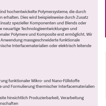
 sind hochentwickelte Polymersysteme, die durch
n erhalten. Dies wird beispielsweise durch Zusatz
 Einsatz spezieller Komponenten und Blends oder
le neuartige Technologieentwicklungen und
onaler Polymere und Komposite erst ermöglicht. Wir
lle Anwendung massgeschneiderte funktionale
ische Interfacematerialien oder elektrisch leitende
ung funktionaler Mikro- und Nano-Füllstoffe
ffe und Formulierung thermischer Interfacematerialien
te hinsichtlich Produzierbarkeit, Verarbeitung
enschaften