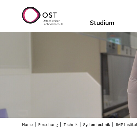
Studium
Home
Forschung
Technik
Systemtechnik
IMP Institu