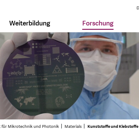
D
Weiterbildung
Forschung
t für Mikrotechnik und Photonik
Materials
Kunststoffe und Klebstoffe