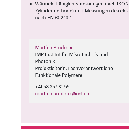
Wärmeleitfähigkeitsmessungen nach ISO 22
Zylindermethode) und Messungen des elekt
nach EN 60243-1
Martina Bruderer
IMP Institut für Mikrotechnik und
Photonik
Projektleiterin, Fachverantwortliche
Funktionale Polymere
+41 58 257 31 55
martina.bruderer
@
ost.ch