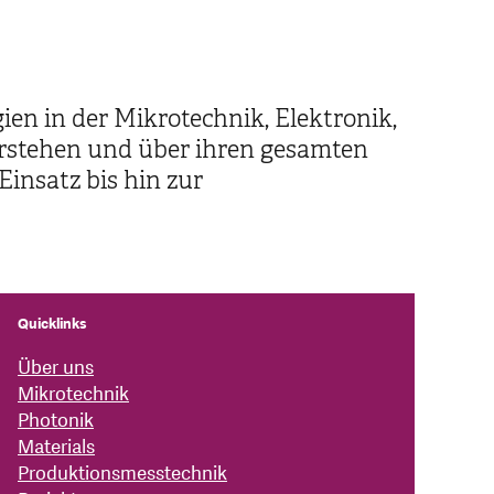
ien in der Mikrotechnik, Elektronik,
verstehen und über ihren gesamten
Einsatz bis hin zur
Quicklinks
Über uns
Mikrotechnik
Photonik
Materials
Produktionsmesstechnik