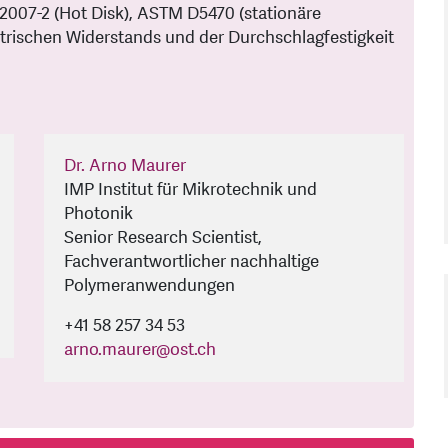
007-2 (Hot Disk), ASTM D5470 (stationäre
rischen Widerstands und der Durchschlagfestigkeit
Dr. Arno Maurer
IMP Institut für Mikrotechnik und
Photonik
Senior Research Scientist,
Fachverantwortlicher nachhaltige
Polymeranwendungen
+41 58 257 34 53
arno.maurer
@
ost.ch