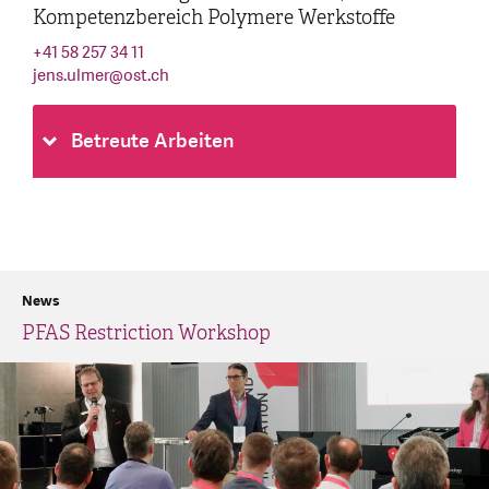
Kompetenzbereich Polymere Werkstoffe
+41 58 257 34 11
jens.ulmer
@
ost.ch
Betreute Arbeiten
News
PFAS Restriction Workshop