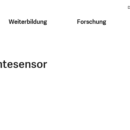
D
Weiterbildung
Forschung
chtesensor