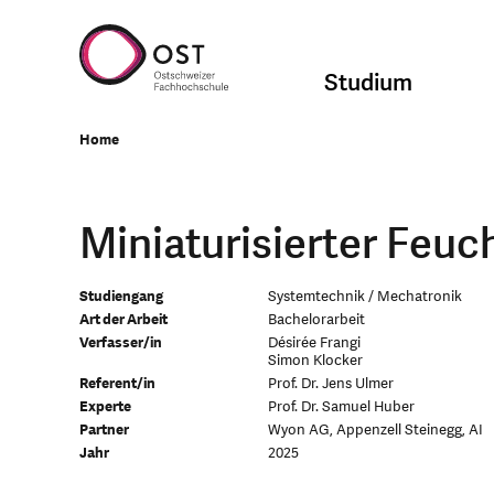
Studium
Home
Miniaturisierter Feu
Studiengang
Systemtechnik / Mechatronik
Art der Arbeit
Bachelorarbeit
Verfasser/in
Désirée Frangi
Simon Klocker
Referent/in
Prof. Dr. Jens Ulmer
Experte
Prof. Dr. Samuel Huber
Partner
Wyon AG, Appenzell Steinegg, AI
Jahr
2025