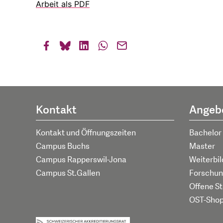
Arbeit als PDF
Kontakt
Angeb
Kontakt und Öffnungszeiten
Bachelor
Campus Buchs
Master
Campus Rapperswil-Jona
Weiterbi
Campus St.Gallen
Forschun
Offene St
OST-Sho