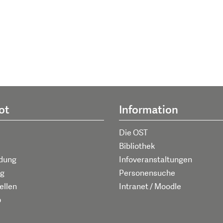
ot
Information
Die OST
Bibliothek
ldung
Infoveranstaltungen
g
Personensuche
ellen
Intranet / Moodle
p