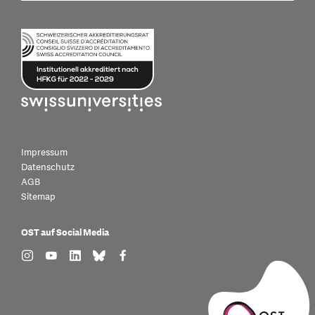
Impressum
Datenschutz
AGB
Sitemap
OST auf Social Media
find us on: instagram
find us on: youtube
find us on: linkedin
find us on: bluesky
find us on: facebook