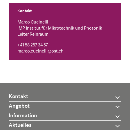
Kontakt
Marco Cucinelli
IMP Institut für Mikrotechnik und Photonik
Leiter Reinraum
+41 58 257 34 57
marco.cucinelli
@
ost.ch
Kontakt
Angebot
Information
Aktuelles