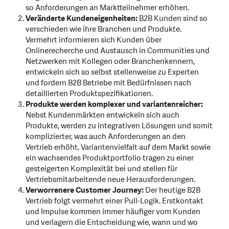
so Anforderungen an Marktteilnehmer erhöhen.
Veränderte Kundeneigenheiten:
B2B Kunden sind so
verschieden wie ihre Branchen und Produkte.
Vermehrt informieren sich Kunden über
Onlinerecherche und Austausch in Communities und
Netzwerken mit Kollegen oder Branchenkennern,
entwickeln sich so selbst stellenweise zu Experten
und fordern B2B Betriebe mit Bedürfnissen nach
detaillierten Produktspezifikationen.
Produkte werden komplexer und variantenreicher:
Nebst Kundenmärkten entwickeln sich auch
Produkte, werden zu integrativen Lösungen und somit
komplizierter, was auch Anforderungen an den
Vertrieb erhöht. Variantenvielfalt auf dem Markt sowie
ein wachsendes Produktportfolio tragen zu einer
gesteigerten Komplexität bei und stellen für
Vertriebsmitarbeitende neue Herausforderungen.
Verworrenere Customer Journey:
Der heutige B2B
Vertrieb folgt vermehrt einer Pull-Logik. Erstkontakt
und Impulse kommen immer häufiger vom Kunden
und verlagern die Entscheidung wie, wann und wo