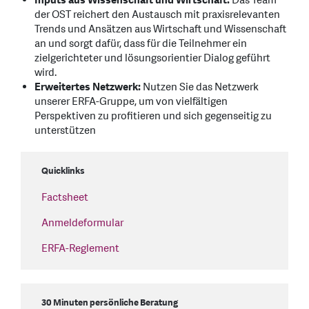
Inputs aus Wissenschaft und Wirtschaft:
Das Team
der OST reichert den Austausch mit praxisrelevanten
Trends und Ansätzen aus Wirtschaft und Wissenschaft
an und sorgt dafür, dass für die Teilnehmer ein
zielgerichteter und lösungsorientier Dialog geführt
wird.
Erweitertes Netzwerk:
Nutzen Sie das Netzwerk
unserer ERFA-Gruppe, um von vielfältigen
Perspektiven zu profitieren und sich gegenseitig zu
unterstützen
Quicklinks
Factsheet
Anmeldeformular
ERFA-Reglement
30 Minuten persönliche Beratung