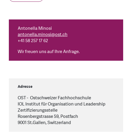
Antonella Minosi
antonella.minosi
@
ost.ch
+41 58 257 17 62
Wir freuen uns auf Ihre Anfrage.
Adresse
OST - Ostschweizer Fachhochschule
IOL Institut für Organisation und Leadership
Zertifizierungsstelle
Rosenbergstrasse 59, Postfach
9001 St.Gallen, Switzerland