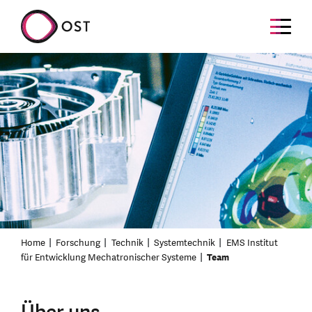
Home
Forschung
Technik
Systemtechnik
EMS Institut
für Entwicklung Mechatronischer Systeme
Team
Über uns