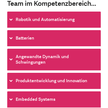
Team im Kompetenzbereich...
Robotik und Automatisierung
Batterien
Angewandte Dynamik und
Schwingungen
Produktentwicklung und Innovation
Embedded Systems