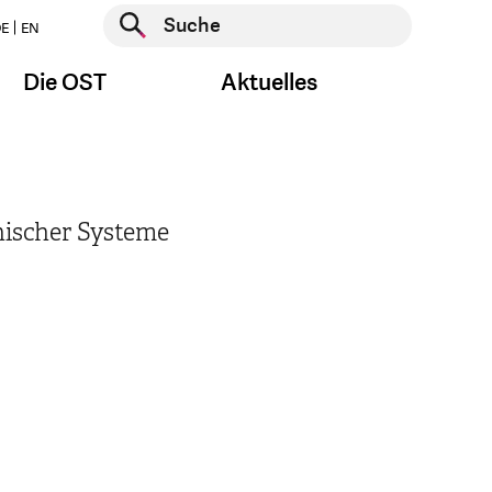
Suche starten
E
EN
Suche starten
Die OST
Aktuelles
nischer Systeme