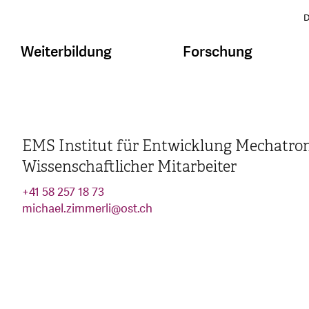
D
Weiterbildung
Forschung
EMS Institut für Entwicklung Mechatro
Wissenschaftlicher Mitarbeiter
+41 58 257 18 73
michael.zimmerli
@
ost.ch