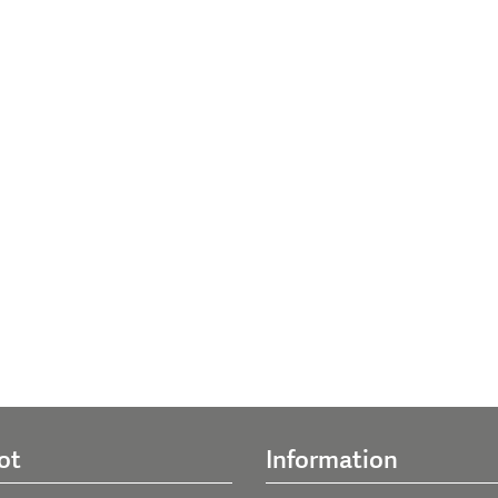
ot
Information