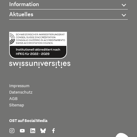
Information
Aktuelles
Impressum
Datenschutz
AGB
Sitemap
OST auf Social Media
find us on: instagram
find us on: youtube
find us on: linkedin
find us on: bluesky
find us on: facebook