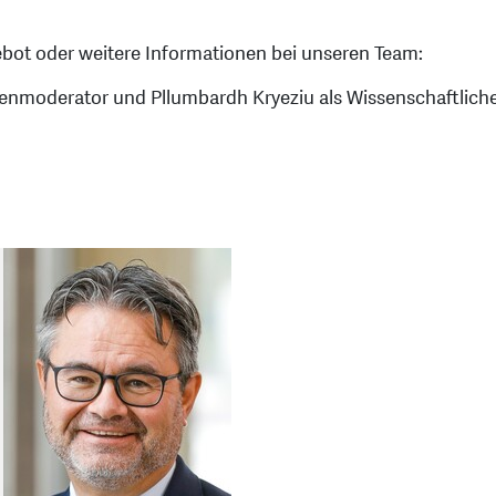
gebot oder weitere Informationen bei unseren Team:
enmoderator und Pllumbardh Kryeziu als Wissenschaftlicher