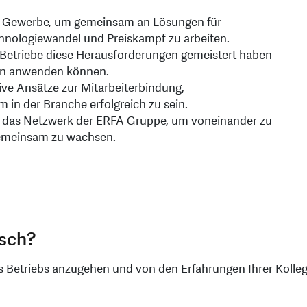
m Gewerbe, um gemeinsam an Lösungen für
hnologiewandel und Preiskampf zu arbeiten.
 Betriebe diese Herausforderungen gemeistert haben
men anwenden können.
ve Ansätze zur Mitarbeiterbindung,
in der Branche erfolgreich zu sein.
 das Netzwerk der ERFA-Gruppe, um voneinander zu
 gemeinsam zu wachsen.
usch?
 Betriebs anzugehen und von den Erfahrungen Ihrer Kollegen z