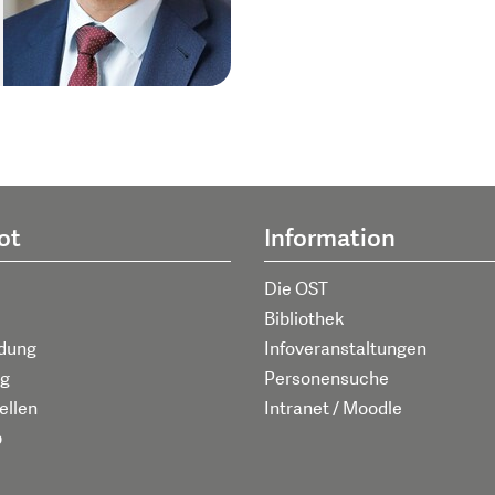
ot
Information
Die OST
Bibliothek
ldung
Infoveranstaltungen
g
Personensuche
ellen
Intranet / Moodle
p