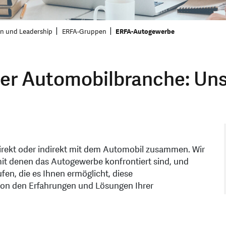
ion und Leadership
ERFA-Gruppen
ERFA-Autogewerbe
er Automobilbranche: Uns
direkt oder indirekt mit dem Automobil zusammen. Wir
mit denen das Autogewerbe konfrontiert sind, und
en, die es Ihnen ermöglicht, diese
n den Erfahrungen und Lösungen Ihrer