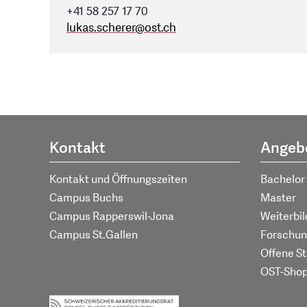
+41 58 257 17 70
lukas.scherer
@
ost.ch
Kontakt
Angeb
Kontakt und Öffnungszeiten
Bachelor
Campus Buchs
Master
Campus Rapperswil-Jona
Weiterbi
Campus St.Gallen
Forschun
Offene St
OST-Sho