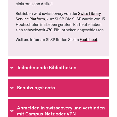
elektronische Artikel.
Betrieben wird swisscovery von der
Swiss Library
Service Platform
, kurz SLSP. Die SLSP wurde von 15
Hochschulen ins Leben gerufen. Bis heute haben
sich schweizweit 470 Bibliotheken angeschlossen.
Weitere Infos zur SLSP finden Sie im
Factsheet
.
Teilnehmende Bibliotheken
Benutzungskonto
Anmelden in swisscovery und verbinden
mit Campus-Netz oder VPN