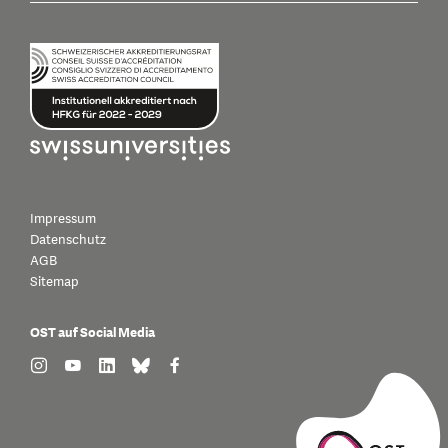
Impressum
Datenschutz
AGB
Sitemap
OST auf Social Media
find us on: instagram
find us on: youtube
find us on: linkedin
find us on: bluesky
find us on: facebook