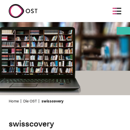
Home
Die OST
swisscovery
swisscovery