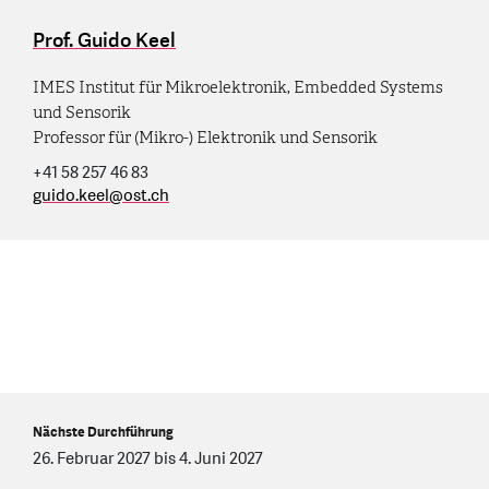
Prof. Guido Keel
IMES Institut für Mikroelektronik, Embedded Systems
und Sensorik
Professor für (Mikro-) Elektronik und Sensorik
+41 58 257 46 83
guido.keel
@
ost.ch
Nächste Durchführung
26. Februar 2027 bis 4. Juni 2027