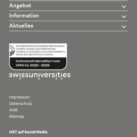
Angebot
Information
Aktuelles
Impressum
Datenschutz
AGB
Sitemap
OST auf Social Media