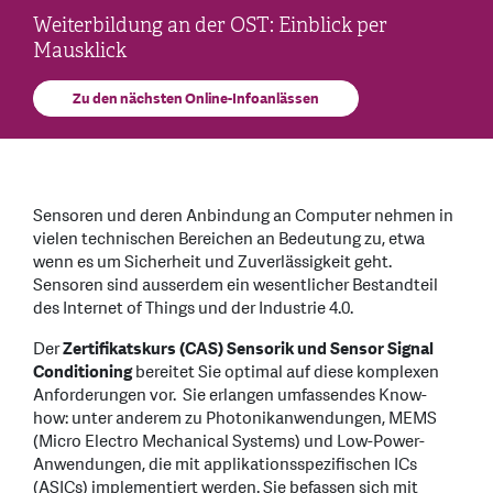
Weiterbildung an der OST: Einblick per
Mausklick
Zu den nächsten Online-Infoanlässen
Sensoren und deren Anbindung an Computer nehmen in
vielen technischen Bereichen an Bedeutung zu, etwa
wenn es um Sicherheit und Zuverlässigkeit geht.
Sensoren sind ausserdem ein wesentlicher Bestandteil
des Internet of Things und der Industrie 4.0.
Der
Zertifikatskurs (CAS) Sensorik und Sensor Signal
Conditioning
bereitet Sie optimal auf diese komplexen
Anforderungen vor. Sie erlangen umfassendes Know-
how: unter anderem zu Photonikanwendungen, MEMS
(Micro Electro Mechanical Systems) und Low-Power-
Anwendungen, die mit applikationsspezifischen ICs
(ASICs) implementiert werden. Sie befassen sich mit