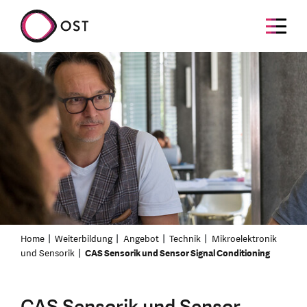
Home
Weiterbildung
Angebot
Technik
Mikroelektronik
und Sensorik
CAS Sensorik und Sensor Signal Conditioning
CAS Sensorik und Sensor