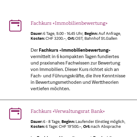
Fachkurs «Immobilienbewertung»
Dauer:
6 Tage, 9.00 - 16.45 Uhr,
Beginn:
Auf Anfrage,
Kosten:
CHF 3200.–,
Ort:
OST, Bahnhof St.Gallen
Der
Fachkurs «Immobilienbewertung»
vermittelt in 6 kompakten Tagen fundiertes
und praxisnahes Fachwissen zur Bewertung
von Immobilien. Dieser Kurs richtet sich an
Fach- und Führungskräfte, die ihre Kenntnisse
in Bewertungsmethoden und Werttheorien
vertiefen möchten.
Fachkurs «Verwaltungsrat Bank»
Dauer:
6 - 8 Tage,
Beginn:
Laufender Einstieg möglich,
Kosten:
6 Tage: CHF 19'500.–,
Ort:
nach Absprache