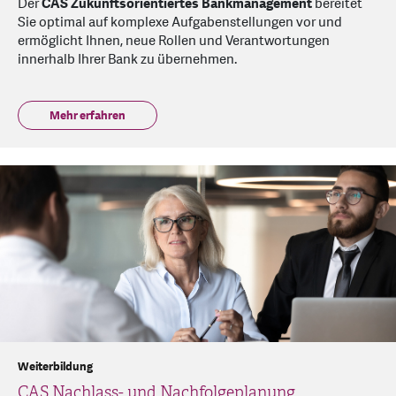
Der
CAS Zukunftsorientiertes Bankmanagement
bereitet
Sie optimal auf komplexe Aufgabenstellungen vor und
ermöglicht Ihnen, neue Rollen und Verantwortungen
innerhalb Ihrer Bank zu übernehmen.
Mehr erfahren
Weiterbildung
CAS Nachlass- und Nachfolgeplanung