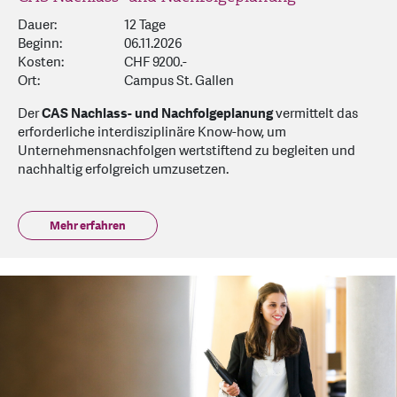
Dauer:
12 Tage
Beginn:
06.11.2026
Kosten:
CHF 9200.-
Ort:
Campus St. Gallen
Der
CAS Nachlass- und Nachfolgeplanung
vermittelt das
erforderliche interdisziplinäre Know-how, um
Unternehmensnachfolgen wertstiftend zu begleiten und
nachhaltig erfolgreich umzusetzen.
Mehr erfahren