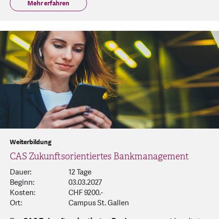
Mehr erfahren
Weiterbildung
CAS Zukunftsorientiertes Bankmanagement
Dauer:
12 Tage
Beginn:
03.03.2027
Kosten:
CHF 9200.-
Ort:
Campus St. Gallen