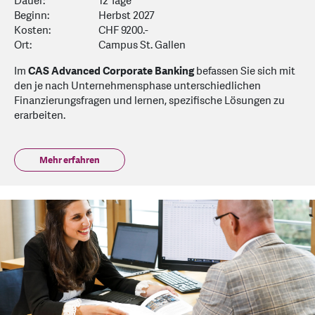
Dauer:
12 Tage
Beginn:
Herbst 2027
Kosten:
CHF 9200.-
Ort:
Campus St. Gallen
Im
CAS Advanced Corporate Banking
befassen Sie sich mit
den je nach Unternehmensphase unterschiedlichen
Finanzierungsfragen und lernen, spezifische Lösungen zu
erarbeiten.
Mehr erfahren