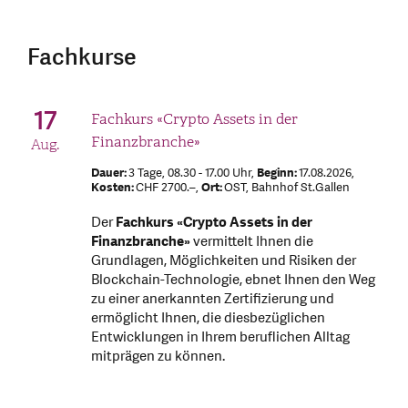
Fachkurse
17
Fachkurs «Crypto Assets in der
Finanzbranche»
Aug.
Dauer:
3 Tage, 08.30 - 17.00 Uhr,
Beginn:
17.08.2026,
Kosten:
CHF 2700.–,
Ort:
OST, Bahnhof St.Gallen
Der
Fachkurs «Crypto Assets in der
Finanzbranche»
vermittelt Ihnen die
Grundlagen, Möglichkeiten und Risiken der
Blockchain-Technologie, ebnet Ihnen den Weg
zu einer anerkannten Zertifizierung und
ermöglicht Ihnen, die diesbezüglichen
Entwicklungen in Ihrem beruflichen Alltag
mitprägen zu können.