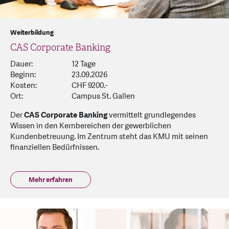
Weiterbildung
CAS Corporate Banking
Dauer:
12 Tage
Beginn:
23.09.2026
Kosten:
CHF 9200.-
Ort:
Campus St. Gallen
Der
CAS Corporate Banking
vermittelt grundlegendes
Wissen in den Kernbereichen der gewerblichen
Kundenbetreuung. Im Zentrum steht das KMU mit seinen
finanziellen Bedürfnissen.
Mehr erfahren