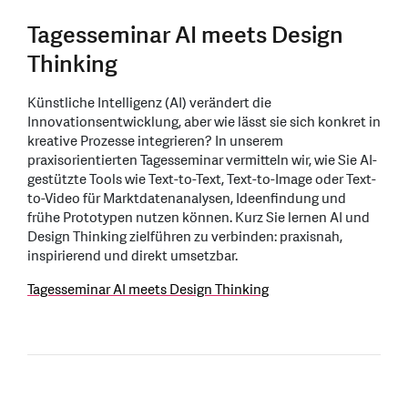
Tagesseminar AI meets Design
Thinking
Künstliche Intelligenz (AI) verändert die
Innovationsentwicklung, aber wie lässt sie sich konkret in
kreative Prozesse integrieren? In unserem
praxisorientierten Tagesseminar vermitteln wir, wie Sie AI-
gestützte Tools wie Text-to-Text, Text-to-Image oder Text-
to-Video für Marktdatenanalysen, Ideenfindung und
frühe Prototypen nutzen können. Kurz Sie lernen AI und
Design Thinking zielführen zu verbinden: praxisnah,
inspirierend und direkt umsetzbar.
Tagesseminar AI meets Design Thinking