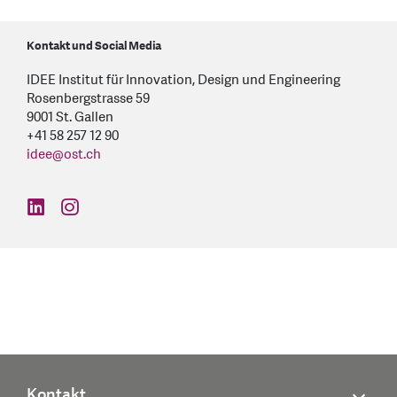
Kontakt und Social Media
IDEE Institut für Innovation, Design und Engineering
Rosenbergstrasse 59
9001 St. Gallen
+41 58 257 12 90
idee
@
ost.ch
find us on: linkedin
find us on: instagram
Kontakt