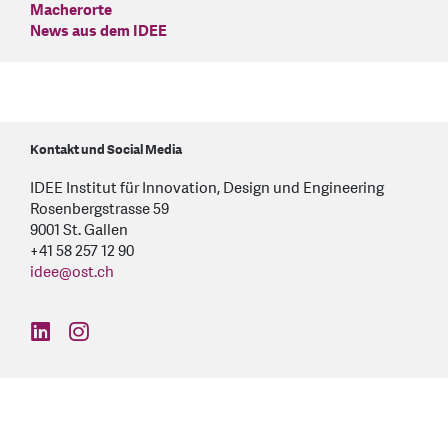
Macherorte
News aus dem IDEE
Kontakt und Social Media
IDEE Institut für Innovation, Design und Engineering
Rosenbergstrasse 59
9001 St. Gallen
+41 58 257 12 90
idee
@
ost.ch
find us on: linkedin
find us on: instagram