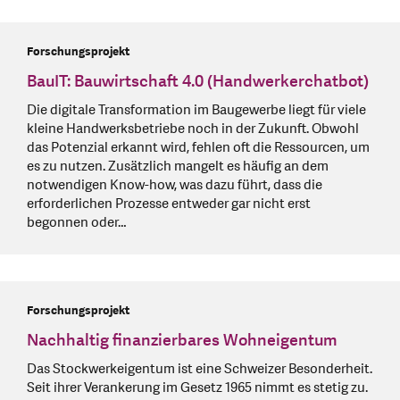
Forschungsprojekt
BauIT: Bauwirtschaft 4.0 (Handwerkerchatbot)
Die digitale Transformation im Baugewerbe liegt für viele
kleine Handwerksbetriebe noch in der Zukunft. Obwohl
das Potenzial erkannt wird, fehlen oft die Ressourcen, um
es zu nutzen. Zusätzlich mangelt es häufig an dem
notwendigen Know-how, was dazu führt, dass die
erforderlichen Prozesse entweder gar nicht erst
begonnen oder…
Forschungsprojekt
Nachhaltig finanzierbares Wohneigentum
Das Stockwerkeigentum ist eine Schweizer Besonderheit.
Seit ihrer Verankerung im Gesetz 1965 nimmt es stetig zu.