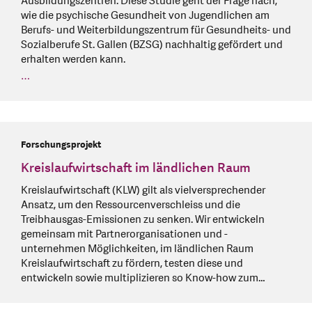
Ausbildungszentren. Diese Studie geht der Frage nach,
wie die psychische Gesundheit von Jugendlichen am
Berufs- und Weiterbildungszentrum für Gesundheits- und
Sozialberufe St. Gallen (BZSG) nachhaltig gefördert und
erhalten werden kann.
…
Forschungsprojekt
Kreislaufwirtschaft im ländlichen Raum
Kreislaufwirtschaft (KLW) gilt als vielversprechender
Ansatz, um den Ressourcenverschleiss und die
Treibhausgas-Emissionen zu senken. Wir entwickeln
gemeinsam mit Partnerorganisationen und -
unternehmen Möglichkeiten, im ländlichen Raum
Kreislaufwirtschaft zu fördern, testen diese und
entwickeln sowie multiplizieren so Know-how zum…