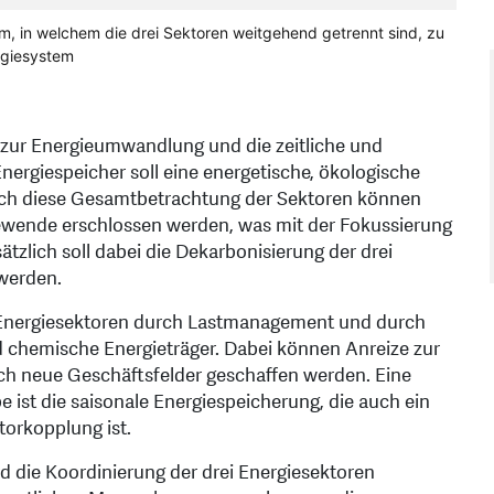
, in welchem die drei Sektoren weitgehend getrennt sind, zu
rgiesystem
 zur Energieumwandlung und die zeitliche und
nergiespeicher soll eine energetische, ökologische
ch diese Gesamtbetrachtung der Sektoren können
ewende erschlossen werden, was mit der Fokussierung
tzlich soll dabei die Dekarbonisierung der drei
werden.
der Energiesektoren durch Lastmanagement und durch
 chemische Energieträger. Dabei können Anreize zur
rch neue Geschäftsfelder geschaffen werden. Eine
 ist die saisonale Energiespeicherung, die auch ein
torkopplung ist.
rd die Koordinierung der drei Energiesektoren