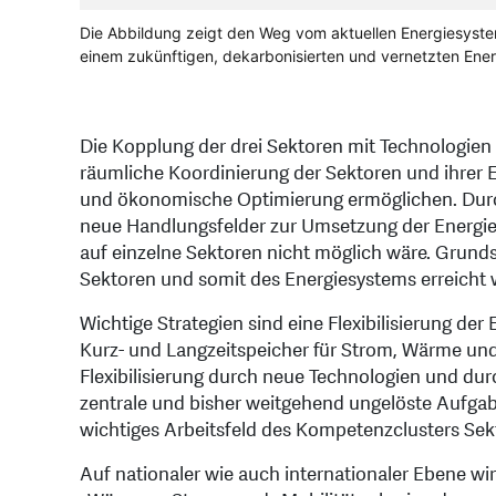
Die Abbildung zeigt den Weg vom aktuellen Energiesystem
einem zukünftigen, dekarbonisierten und vernetzten Ene
Die Kopplung der drei Sektoren mit Technologien
räumliche Koordinierung der Sektoren und ihrer E
und ökonomische Optimierung ermöglichen. Dur
neue Handlungsfelder zur Umsetzung der Energi
auf einzelne Sektoren nicht möglich wäre. Grundsä
Sektoren und somit des Energiesystems erreicht 
Wichtige Strategien sind eine Flexibilisierung 
Kurz- und Langzeitspeicher für Strom, Wärme und
Flexibilisierung durch neue Technologien und du
zentrale und bisher weitgehend ungelöste Aufgabe
wichtiges Arbeitsfeld des Kompetenzclusters Sek
Auf nationaler wie auch internationaler Ebene wi