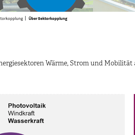
ktorkopplung
Über Sektorkopplung
Energiesektoren Wärme, Strom und Mobilität