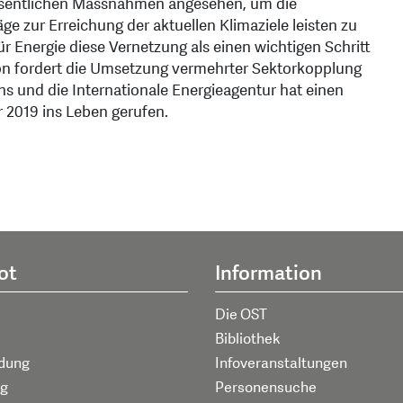
wesentlichen Massnahmen angesehen, um die
e zur Erreichung der aktuellen Klimaziele leisten zu
r Energie diese Vernetzung als einen wichtigen Schritt
on fordert die Umsetzung vermehrter Sektorkopplung
s und die Internationale Energieagentur hat einen
 2019 ins Leben gerufen.
ot
Information
Die OST
Bibliothek
ldung
Infoveranstaltungen
g
Personensuche