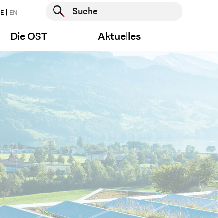
Suche starten
E
EN
Suche starten
Die OST
Aktuelles