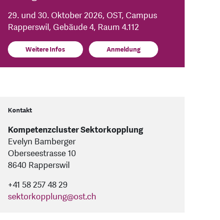
29. und 30. Oktober 2026, OST, Campus
Rapperswil, Gebäude 4, Raum 4.112
Weitere Infos
Anmeldung
Kontakt
Kompetenzcluster Sektorkopplung
Evelyn Bamberger
Oberseestrasse 10
8640 Rapperswil
+41 58 257 48 29
sektorkopplung
@
ost.ch