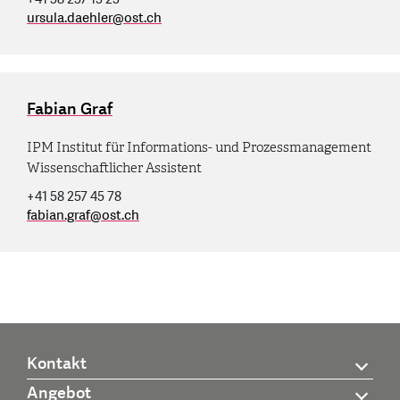
ursula.daehler
@
ost.ch
Fabian Graf
IPM Institut für Informations- und Prozessmanagement
Wissenschaftlicher Assistent
+41 58 257 45 78
fabian.graf
@
ost.ch
Kontakt
Angebot