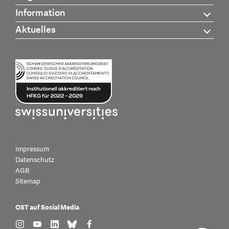
Information
Aktuelles
Impressum
Datenschutz
AGB
Sitemap
OST auf Social Media
find us on: instagram
find us on: youtube
find us on: linkedin
find us on: bluesky
find us on: facebook