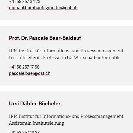
+41 58 257 34 23
raphael.bernhardsgruetter
@
ost.ch
Prof. Dr. Pascale Baer-Baldauf
IPM Institut für Informations- und Prozessmanagement
Institutsleiterin, Professorin für Wirtschaftsinformatik
+41 58 257 17 58
pascale.baer
@
ost.ch
Ursi Dähler-Bücheler
IPM Institut für Informations- und Prozessmanagement
Assistentin Institutsleitung
+41 58 257 13 23