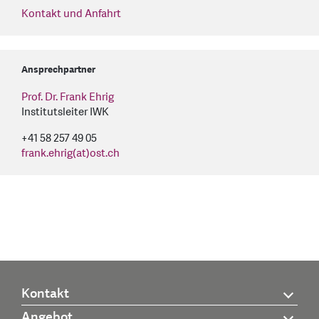
Kontakt und Anfahrt
Ansprechpartner
Prof. Dr. Frank Ehrig
Institutsleiter IWK
+41 58 257 49 05
frank.ehrig(at)ost.ch
Kontakt
Angebot