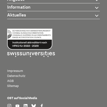
Information
Aktuelles
Impressum
Datenschutz
AGB
Sitemap
OST auf Social Media
find us on: instagram
find us on: youtube
find us on: linkedin
find us on: bluesky
find us on: facebook