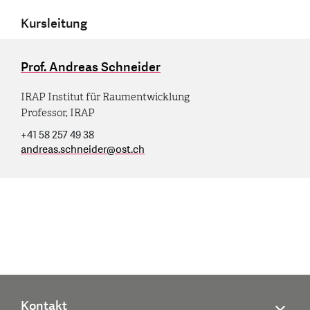
Kursleitung
Prof. Andreas Schneider
IRAP Institut für Raumentwicklung
Professor, IRAP
+41 58 257 49 38
andreas.schneider
@
ost.ch
Kontakt