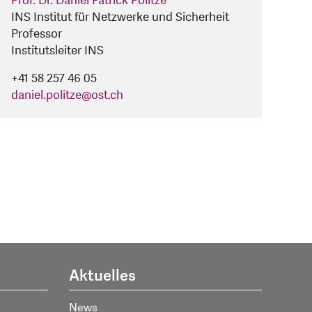
Prof. Dr. Daniel Patrick Politze
INS Institut für Netzwerke und Sicherheit
Professor
Institutsleiter INS
+41 58 257 46 05
daniel.politze
@
ost.ch
Aktuelles
News