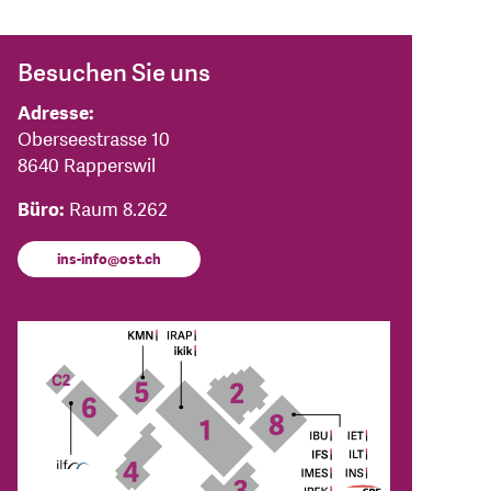
Besuchen Sie uns
Adresse:
Oberseestrasse 10
8640 Rapperswil
Büro:
Raum 8.262
ins-info@ost.ch