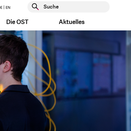
Suche starten
E
EN
Suche starten
Die OST
Aktuelles