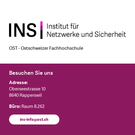
OST - Ostschweizer Fachhochschule
Besuchen Sie uns
Adresse:
Oberseestrasse 10
8640 Rapperswil
Büro:
Raum 8.262
ins-info@ost.ch