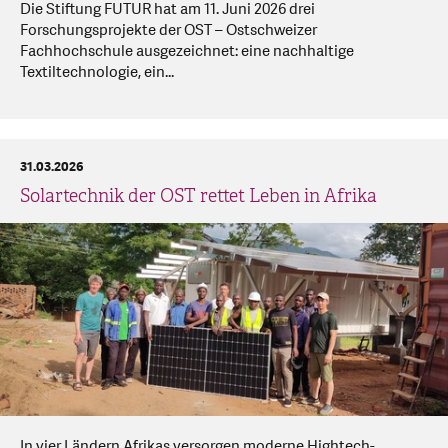
Die Stiftung FUTUR hat am 11. Juni 2026 drei
Forschungsprojekte der OST – Ostschweizer
Fachhochschule ausgezeichnet: eine nachhaltige
Textiltechnologie, ein...
31.03.2026
Solartechnik der OST rettet Leben in Afrika
In vier Ländern Afrikas versorgen moderne Hightech-