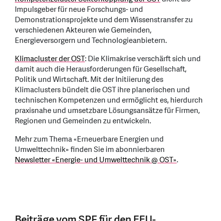
Impulsgeber für neue Forschungs- und
Demonstrationsprojekte und dem Wissenstransfer zu
verschiedenen Akteuren wie Gemeinden,
Energieversorgern und Technologieanbietern.
Klimacluster der OST
: Die Klimakrise verschärft sich und
damit auch die Herausforderungen für Gesellschaft,
Politik und Wirtschaft. Mit der Initiierung des
Klimaclusters bündelt die OST ihre planerischen und
technischen Kompetenzen und ermöglicht es, hierdurch
praxisnahe und umsetzbare Lösungsansätze für Firmen,
Regionen und Gemeinden zu entwickeln.
Mehr zum Thema «Erneuerbare Energien und
Umwelttechnik» finden Sie im abonnierbaren
Newsletter «Energie- und Umwelttechnik @ OST»
.
Beiträge vom SPF für den EEU-