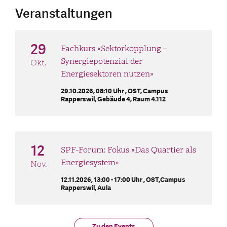
Veranstaltungen
29
Fachkurs «Sektorkopplung –
Synergiepotenzial der
Okt.
Energiesektoren nutzen»
29.10.2026, 08:10 Uhr ,
OST, Campus
Rapperswil, Gebäude 4, Raum 4.112
12
SPF-Forum: Fokus «Das Quartier als
Energiesystem»
Nov.
12.11.2026, 13:00 - 17:00 Uhr ,
OST,Campus
Rapperswil, Aula
Zu den Events