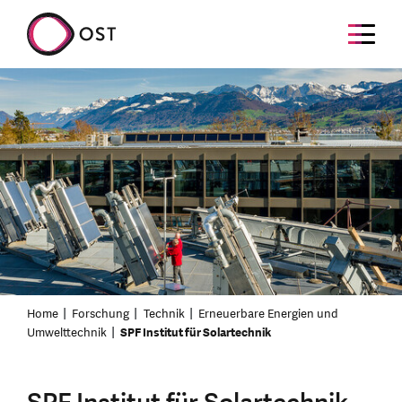
Home
Forschung
Technik
Erneuerbare Energien und
Umwelttechnik
SPF Institut für Solartechnik