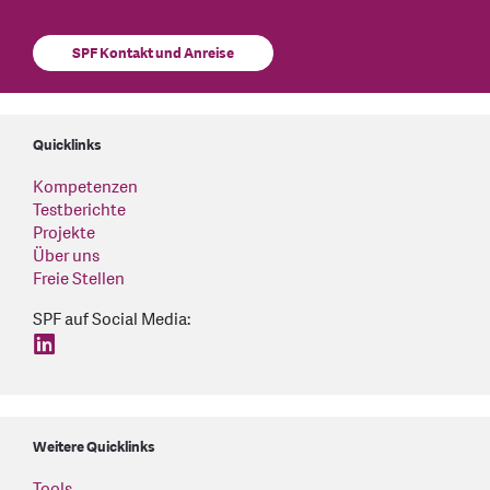
SPF Kontakt und Anreise
Quicklinks
Kompetenzen
Testberichte
Projekte
Über uns
Freie Stellen
SPF auf Social Media:
find us on: linkedin
Weitere Quicklinks
Tools