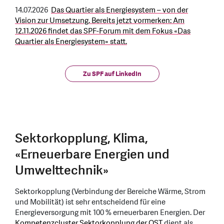
14.07.2026
Das Quartier als Energiesystem – von der
Vision zur Umsetzung. Bereits jetzt vormerken: Am
12.11.2026 findet das SPF-Forum mit dem Fokus «Das
Quartier als Energiesystem» statt.
Zu SPF auf LinkedIn
Sektorkopplung, Klima,
«Erneuerbare Energien und
Umwelttechnik»
Sektorkopplung (Verbindung der Bereiche Wärme, Strom
und Mobilität) ist sehr entscheidend für eine
Energieversorgung mit 100 % erneuerbaren Energien. Der
Kompetenzcluster Sektorkopplung der OST
dient als