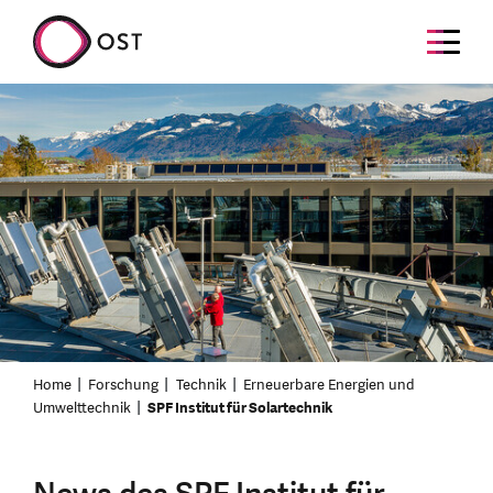
Home
Forschung
Technik
Erneuerbare Energien und
Umwelttechnik
SPF Institut für Solartechnik