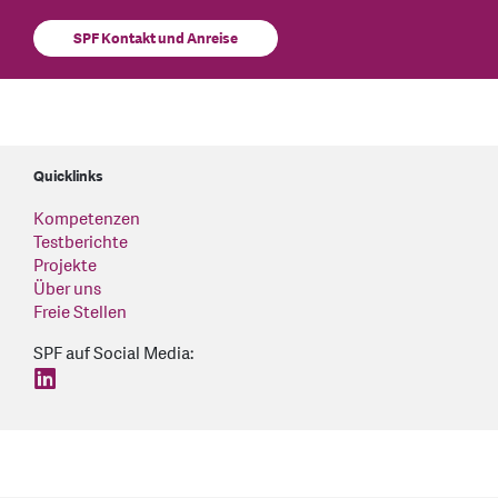
SPF Kontakt und Anreise
Quicklinks
Kompetenzen
Testberichte
Projekte
Über uns
Freie Stellen
SPF auf Social Media:
find us on: linkedin