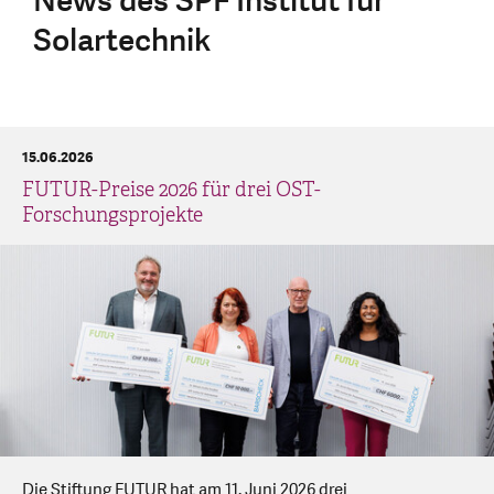
News des SPF Institut für
Solartechnik
15.06.2026
FUTUR-Preise 2026 für drei OST-
Forschungsprojekte
Die Stiftung FUTUR hat am 11. Juni 2026 drei