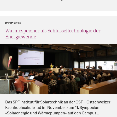
01.12.2025
Wärmespeicher als Schlüsseltechnologie der
Energiewende
Das SPF Institut für Solartechnik an der OST – Ostschweizer
Fachhochschule lud im November zum 11. Symposium
«Solarenergie und Wärmepumpen» auf den Campus...