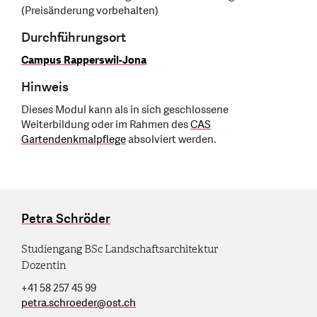
(Preisänderung vorbehalten)
Durchführungsort
Campus Rapperswil-Jona
Hinweis
Dieses Modul kann als in sich geschlossene
Weiterbildung oder im Rahmen des
CAS
Gartendenkmalpflege
absolviert werden.
Petra Schröder
Studiengang BSc Landschaftsarchitektur
Dozentin
+41 58 257 45 99
petra.schroeder
@
ost.ch