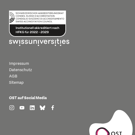
Impressum
Datenschutz
AGB
Sitemap
OST auf Social Media
find us on: instagram
find us on: youtube
find us on: linkedin
find us on: bluesky
find us on: facebook