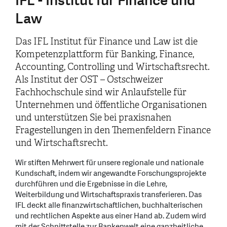
IFL - Institut für Finance und
Law
Das IFL Institut für Finance und Law ist die
Kompetenzplattform für Banking, Finance,
Accounting, Controlling und Wirtschaftsrecht.
Als Institut der OST – Ostschweizer
Fachhochschule sind wir Anlaufstelle für
Unternehmen und öffentliche Organisationen
und unterstützen Sie bei praxisnahen
Fragestellungen in den Themenfeldern Finance
und Wirtschaftsrecht.
Wir stiften Mehrwert für unsere regionale und nationale
Kundschaft, indem wir angewandte Forschungsprojekte
durchführen und die Ergebnisse in die Lehre,
Weiterbildung und Wirtschaftspraxis transferieren. Das
IFL deckt alle finanzwirtschaftlichen, buchhalterischen
und rechtlichen Aspekte aus einer Hand ab. Zudem wird
mit der Schnittstelle zur Bankenwelt eine ganzheitliche