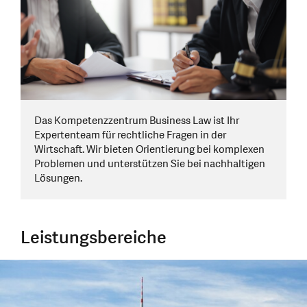
Das Kompetenzzentrum Business Law ist Ihr
Expertenteam für rechtliche Fragen in der
Wirtschaft. Wir bieten Orientierung bei komplexen
Problemen und unterstützen Sie bei nachhaltigen
Lösungen.
Leistungsbereiche