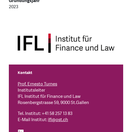
Gründungsjahr
2023
Kontakt
Prof. Ernesto Turnes
Institutsleiter
IFL Institut für Finance und Law
Rosenbergstrasse 59, 9000 St.Gallen
Tel. Institut: +41 58 257 13 83
E-Mail Institut:
ifl
@
ost.ch
find us on: linkedin