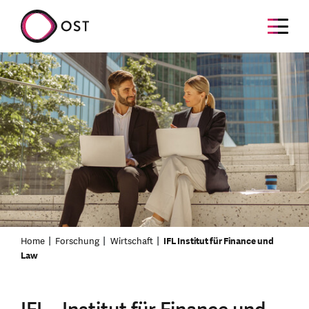
Home
Forschung
Wirtschaft
IFL Institut für Finance und
Law