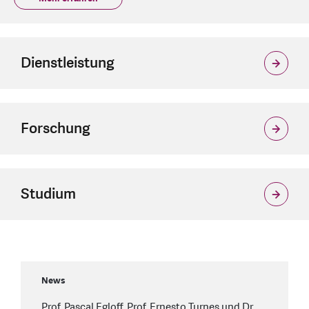
Dienstleistung
Forschung
Studium
News
Prof. Pascal Egloff, Prof. Ernesto Turnes und Dr.